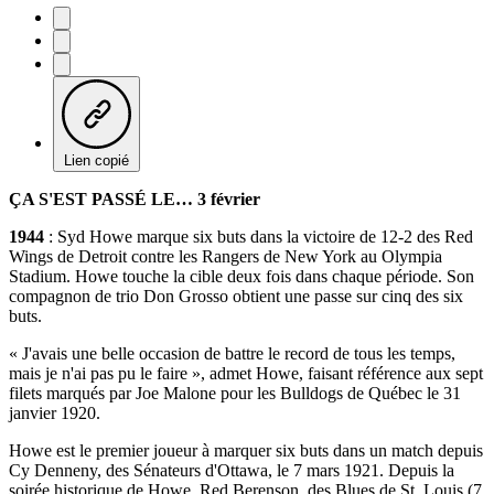
Lien copié
ÇA S'EST PASSÉ LE… 3 février
1944
: Syd Howe marque six buts dans la victoire de 12-2 des Red
Wings de Detroit contre les Rangers de New York au Olympia
Stadium. Howe touche la cible deux fois dans chaque période. Son
compagnon de trio Don Grosso obtient une passe sur cinq des six
buts.
« J'avais une belle occasion de battre le record de tous les temps,
mais je n'ai pas pu le faire », admet Howe, faisant référence aux sept
filets marqués par Joe Malone pour les Bulldogs de Québec le 31
janvier 1920.
Howe est le premier joueur à marquer six buts dans un match depuis
Cy Denneny, des Sénateurs d'Ottawa, le 7 mars 1921. Depuis la
soirée historique de Howe, Red Berenson, des Blues de St. Louis (7