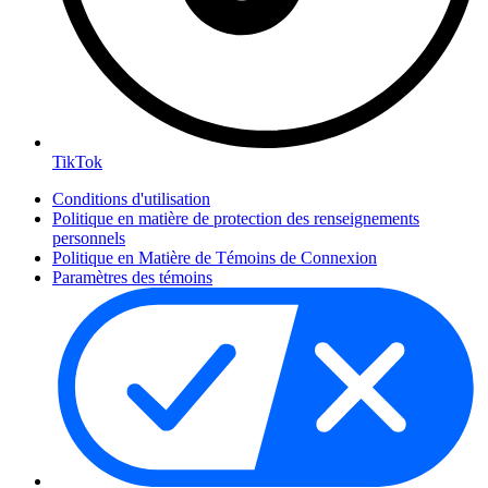
TikTok
Conditions d'utilisation
Politique en matière de protection des renseignements
personnels
Politique en Matière de Témoins de Connexion
Paramètres des témoins