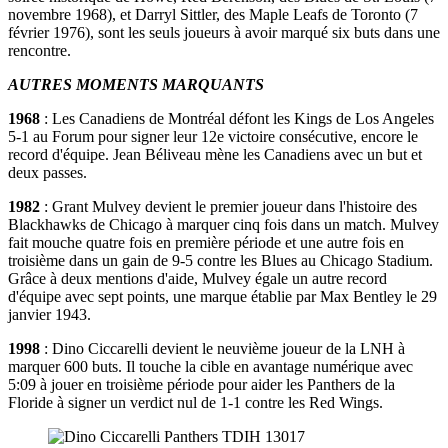
novembre 1968), et Darryl Sittler, des Maple Leafs de Toronto (7
février 1976), sont les seuls joueurs à avoir marqué six buts dans une
rencontre.
AUTRES MOMENTS MARQUANTS
1968
: Les Canadiens de Montréal défont les Kings de Los Angeles
5-1 au Forum pour signer leur 12e victoire consécutive, encore le
record d'équipe. Jean Béliveau mène les Canadiens avec un but et
deux passes.
1982
: Grant Mulvey devient le premier joueur dans l'histoire des
Blackhawks de Chicago à marquer cinq fois dans un match. Mulvey
fait mouche quatre fois en première période et une autre fois en
troisième dans un gain de 9-5 contre les Blues au Chicago Stadium.
Grâce à deux mentions d'aide, Mulvey égale un autre record
d'équipe avec sept points, une marque établie par Max Bentley le 29
janvier 1943.
1998
: Dino Ciccarelli devient le neuvième joueur de la LNH à
marquer 600 buts. Il touche la cible en avantage numérique avec
5:09 à jouer en troisième période pour aider les Panthers de la
Floride à signer un verdict nul de 1-1 contre les Red Wings.