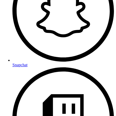
Snapchat