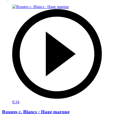
0:34
Rouges c. Blancs : Hage marque