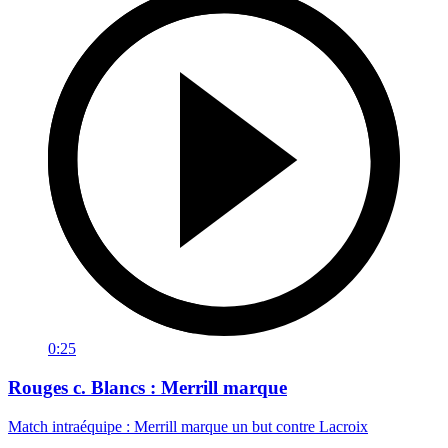
0:25
Rouges c. Blancs : Merrill marque
Match intraéquipe : Merrill marque un but contre Lacroix