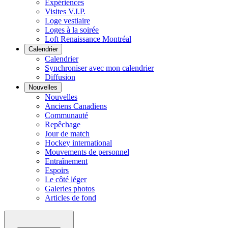
Expériences
Visites V.I.P.
Loge vestiaire
Loges à la soirée
Loft Renaissance Montréal
Calendrier
Calendrier
Synchroniser avec mon calendrier
Diffusion
Nouvelles
Nouvelles
Anciens Canadiens
Communauté
Repêchage
Jour de match
Hockey international
Mouvements de personnel
Entraînement
Espoirs
Le côté léger
Galeries photos
Articles de fond