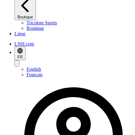
Boutique
Tricolore Sports
Boutique
Ligue
LNH.com
FR
English
Français