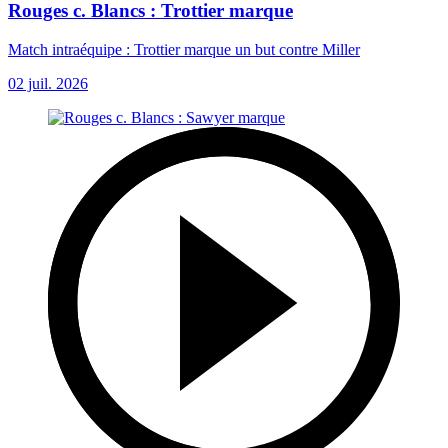
Rouges c. Blancs : Trottier marque
Match intraéquipe : Trottier marque un but contre Miller
02 juil. 2026