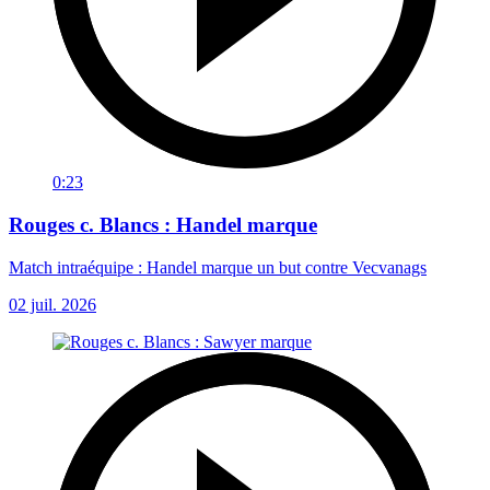
0:23
Rouges c. Blancs : Handel marque
Match intraéquipe : Handel marque un but contre Vecvanags
02 juil. 2026