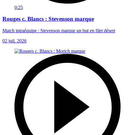
0:25
Rouges c. Blancs : Stevenson marque
Match intraéquipe : Stevenson marque un but en filet désert
02 juil. 2026