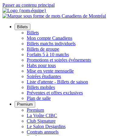
Passer au contenu principal
Billets
Billets
Mon compte Canadiens
Billets matchs individuels
Billets de groupe
Forfaits 5 à 10 matchs
Promotions et soirées événements
Habs pour tous
Mise en vente mensuelle
Soirées étudiantes
Liste d'attente - Billets de saison
Billets mobiles
Préventes et offres exclusives
Plan de salle
Premium
Premium
La Voûte CIBC
Club Signature
Le Salon Desjardins
Contrats annuels