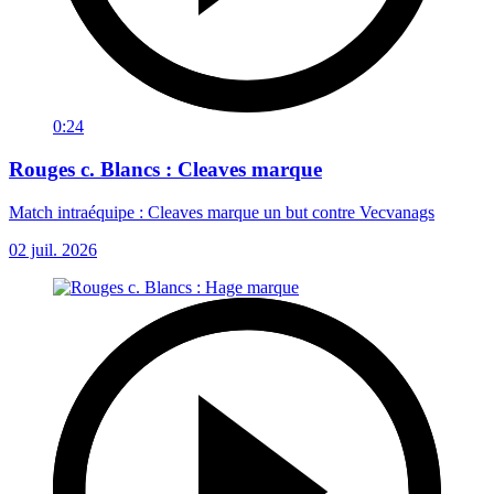
0:24
Rouges c. Blancs : Cleaves marque
Match intraéquipe : Cleaves marque un but contre Vecvanags
02 juil. 2026