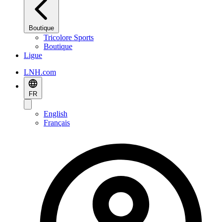
Boutique
Tricolore Sports
Boutique
Ligue
LNH.com
FR
English
Français