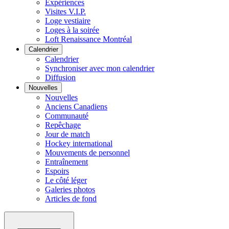
Expériences
Visites V.I.P.
Loge vestiaire
Loges à la soirée
Loft Renaissance Montréal
Calendrier
Calendrier
Synchroniser avec mon calendrier
Diffusion
Nouvelles
Nouvelles
Anciens Canadiens
Communauté
Repêchage
Jour de match
Hockey international
Mouvements de personnel
Entraînement
Espoirs
Le côté léger
Galeries photos
Articles de fond