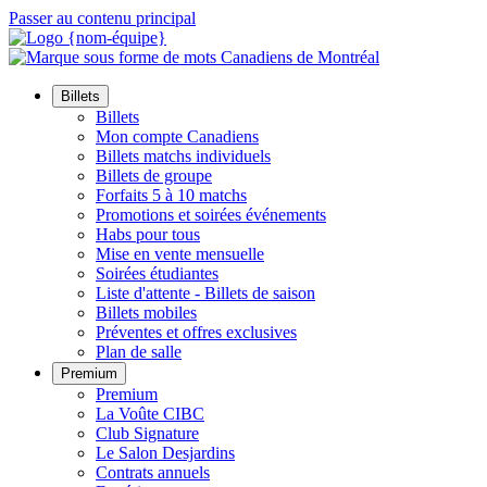
Passer au contenu principal
Billets
Billets
Mon compte Canadiens
Billets matchs individuels
Billets de groupe
Forfaits 5 à 10 matchs
Promotions et soirées événements
Habs pour tous
Mise en vente mensuelle
Soirées étudiantes
Liste d'attente - Billets de saison
Billets mobiles
Préventes et offres exclusives
Plan de salle
Premium
Premium
La Voûte CIBC
Club Signature
Le Salon Desjardins
Contrats annuels