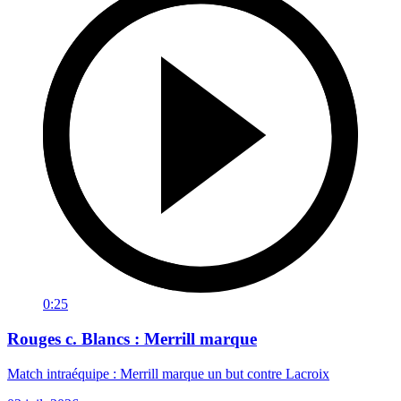
0:25
Rouges c. Blancs : Merrill marque
Match intraéquipe : Merrill marque un but contre Lacroix