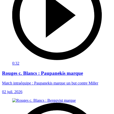
0:32
Rouges c. Blancs : Paupanekis marque
Match intraéquipe : Paupanekis marque un but contre Miller
02 juil. 2026