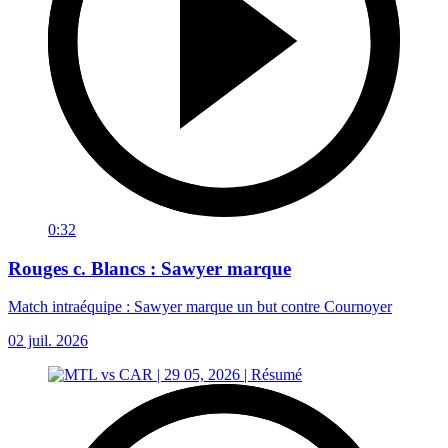
0:32
Rouges c. Blancs : Sawyer marque
Match intraéquipe : Sawyer marque un but contre Cournoyer
02 juil. 2026