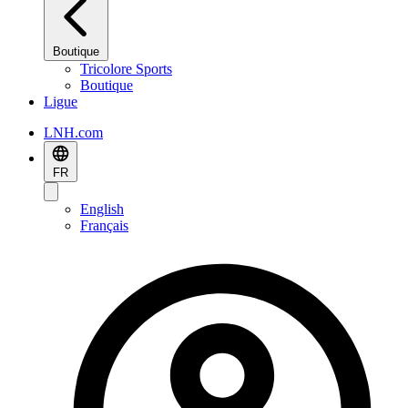
Boutique
Tricolore Sports
Boutique
Ligue
LNH.com
FR
English
Français