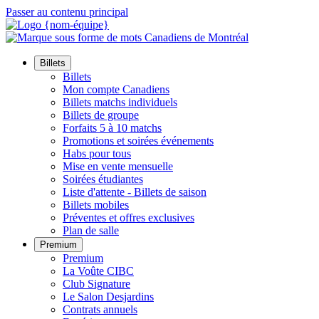
Passer au contenu principal
Billets
Billets
Mon compte Canadiens
Billets matchs individuels
Billets de groupe
Forfaits 5 à 10 matchs
Promotions et soirées événements
Habs pour tous
Mise en vente mensuelle
Soirées étudiantes
Liste d'attente - Billets de saison
Billets mobiles
Préventes et offres exclusives
Plan de salle
Premium
Premium
La Voûte CIBC
Club Signature
Le Salon Desjardins
Contrats annuels