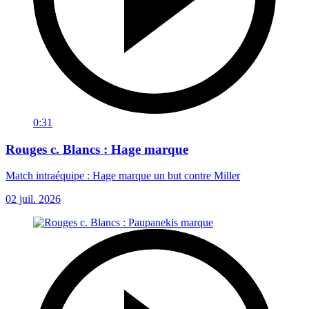
0:31
Rouges c. Blancs : Hage marque
Match intraéquipe : Hage marque un but contre Miller
02 juil. 2026