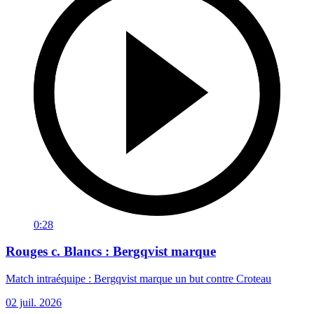
0:28
Rouges c. Blancs : Bergqvist marque
Match intraéquipe : Bergqvist marque un but contre Croteau
02 juil. 2026