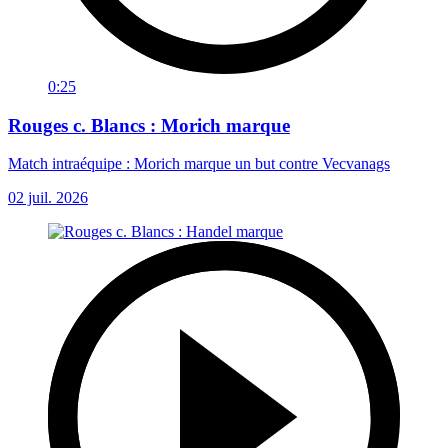
0:25
Rouges c. Blancs : Morich marque
Match intraéquipe : Morich marque un but contre Vecvanags
02 juil. 2026