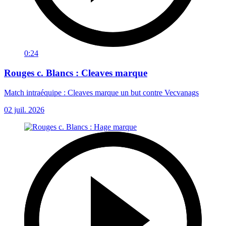
0:24
Rouges c. Blancs : Cleaves marque
Match intraéquipe : Cleaves marque un but contre Vecvanags
02 juil. 2026