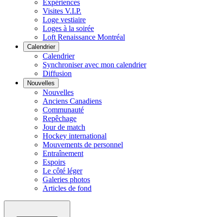
Expériences
Visites V.I.P.
Loge vestiaire
Loges à la soirée
Loft Renaissance Montréal
Calendrier
Calendrier
Synchroniser avec mon calendrier
Diffusion
Nouvelles
Nouvelles
Anciens Canadiens
Communauté
Repêchage
Jour de match
Hockey international
Mouvements de personnel
Entraînement
Espoirs
Le côté léger
Galeries photos
Articles de fond