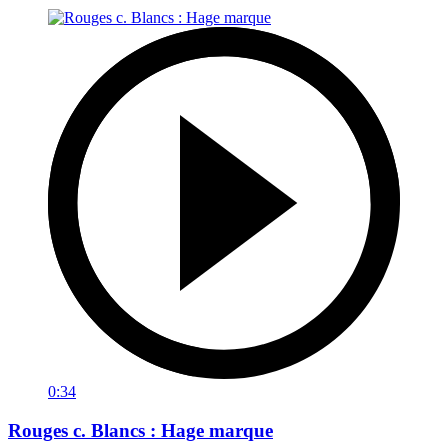
0:34
Rouges c. Blancs : Hage marque