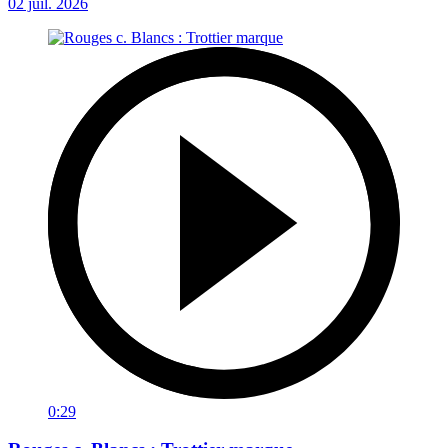
02 juil. 2026
0:29