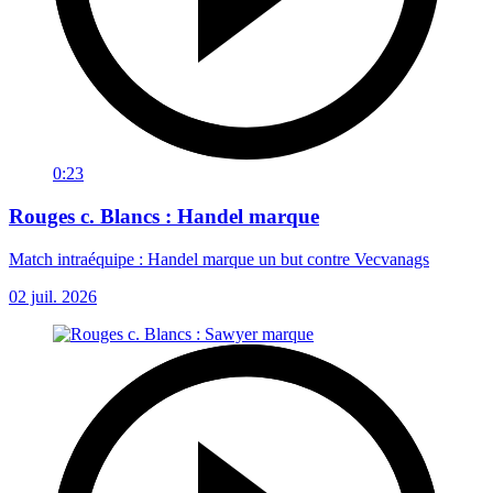
0:23
Rouges c. Blancs : Handel marque
Match intraéquipe : Handel marque un but contre Vecvanags
02 juil. 2026