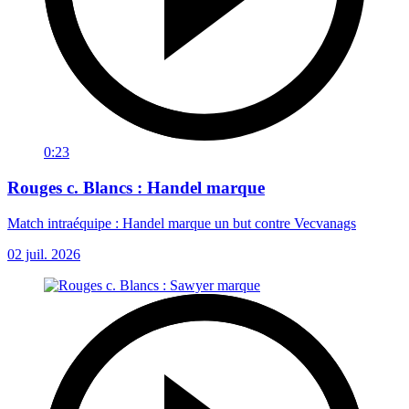
0:23
Rouges c. Blancs : Handel marque
Match intraéquipe : Handel marque un but contre Vecvanags
02 juil. 2026