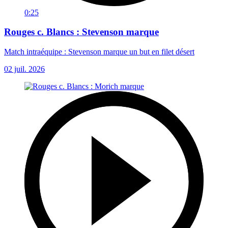
0:25
Rouges c. Blancs : Stevenson marque
Match intraéquipe : Stevenson marque un but en filet désert
02 juil. 2026