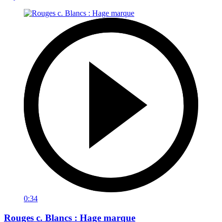
0:34
Rouges c. Blancs : Hage marque