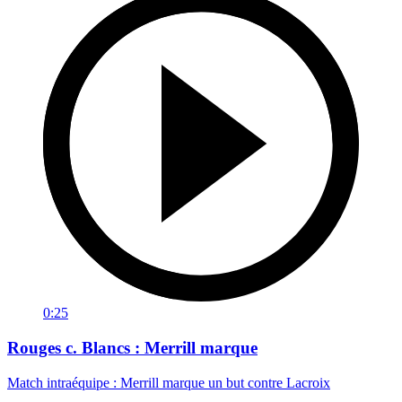
0:25
Rouges c. Blancs : Merrill marque
Match intraéquipe : Merrill marque un but contre Lacroix