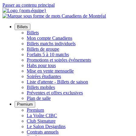
Passer au contenu principal
Billets
Billets
Mon compte Canadiens
Billets matchs individuels
Billets de groupe
Forfaits 5 à 10 matchs
Promotions et soirées événements
Habs pour tous
Mise en vente mensuelle
Soirées étudiantes
Liste d'attente - Billets de saison
Billets mobiles
Préventes et offres exclusives
Plan de salle
Premium
Premium
La Voûte CIBC
Club Signature
Le Salon Desjardins
Contrats annuels