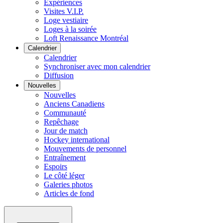
Expériences
Visites V.I.P.
Loge vestiaire
Loges à la soirée
Loft Renaissance Montréal
Calendrier
Calendrier
Synchroniser avec mon calendrier
Diffusion
Nouvelles
Nouvelles
Anciens Canadiens
Communauté
Repêchage
Jour de match
Hockey international
Mouvements de personnel
Entraînement
Espoirs
Le côté léger
Galeries photos
Articles de fond