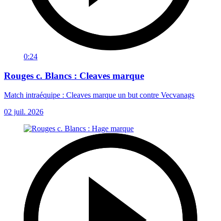
0:24
Rouges c. Blancs : Cleaves marque
Match intraéquipe : Cleaves marque un but contre Vecvanags
02 juil. 2026