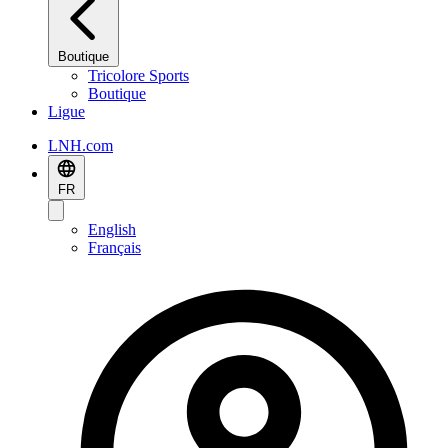
Boutique
Tricolore Sports
Boutique
Ligue
LNH.com
FR
English
Français