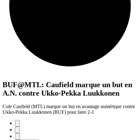
BUF@MTL: Caufield marque un but en
A.N. contre Ukko-Pekka Luukkonen
Cole Caufield (MTL) marque un but en avantage numérique contre
Ukko-Pekka Luukkonen (BUF) pour faire 2-1