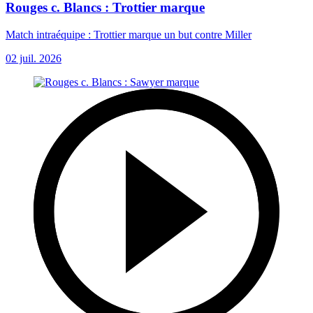
Rouges c. Blancs : Trottier marque
Match intraéquipe : Trottier marque un but contre Miller
02 juil. 2026