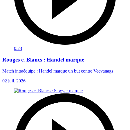
0:23
Rouges c. Blancs : Handel marque
Match intraéquipe : Handel marque un but contre Vecvanags
02 juil. 2026