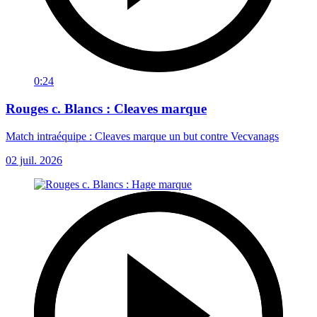
0:24
Rouges c. Blancs : Cleaves marque
Match intraéquipe : Cleaves marque un but contre Vecvanags
02 juil. 2026