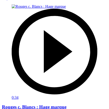
0:34
Rouges c. Blancs : Hage marque