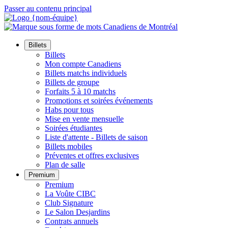
Passer au contenu principal
Billets
Billets
Mon compte Canadiens
Billets matchs individuels
Billets de groupe
Forfaits 5 à 10 matchs
Promotions et soirées événements
Habs pour tous
Mise en vente mensuelle
Soirées étudiantes
Liste d'attente - Billets de saison
Billets mobiles
Préventes et offres exclusives
Plan de salle
Premium
Premium
La Voûte CIBC
Club Signature
Le Salon Desjardins
Contrats annuels