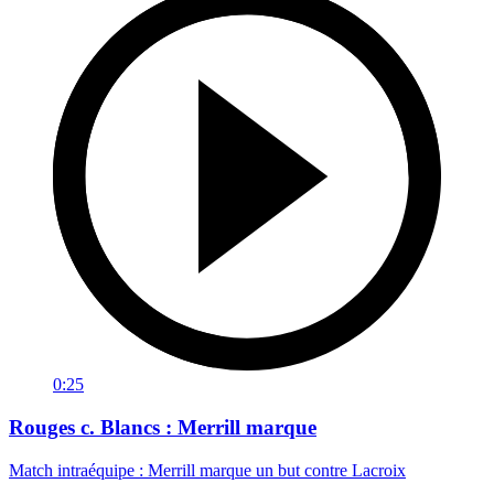
0:25
Rouges c. Blancs : Merrill marque
Match intraéquipe : Merrill marque un but contre Lacroix