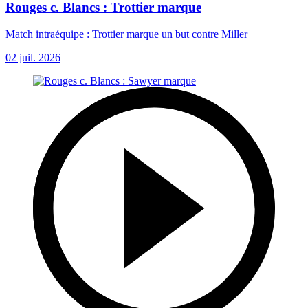
Rouges c. Blancs : Trottier marque
Match intraéquipe : Trottier marque un but contre Miller
02 juil. 2026