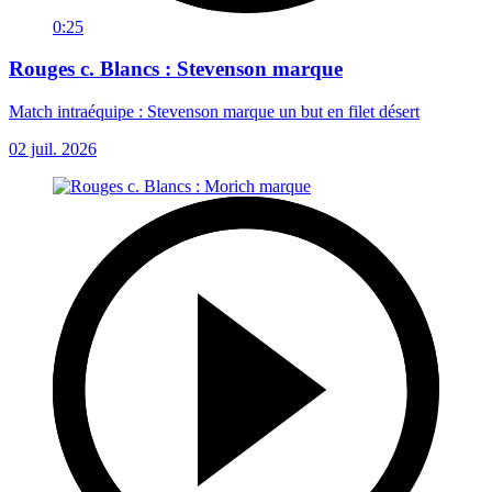
0:25
Rouges c. Blancs : Stevenson marque
Match intraéquipe : Stevenson marque un but en filet désert
02 juil. 2026