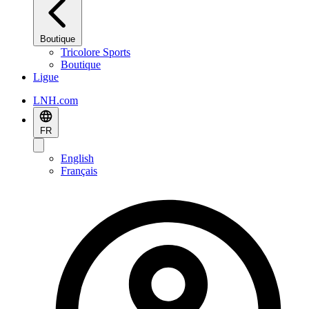
Boutique
Tricolore Sports
Boutique
Ligue
LNH.com
FR
English
Français