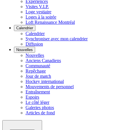
Expériences
Visites V.I.P.
Loge vestiaire
Loges à la soirée
Loft Renaissance Montréal
Calendrier
Calendrier
Synchroniser avec mon calendrier
Diffusion
Nouvelles
Nouvelles
Anciens Canadiens
Communauté
Repêchage
Jour de match
Hockey international
Mouvements de personnel
Entraînement
Espoirs
Le côté léger
Galeries photos
Articles de fond