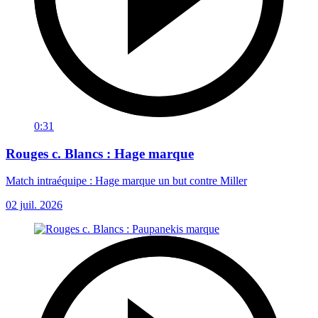
0:31
Rouges c. Blancs : Hage marque
Match intraéquipe : Hage marque un but contre Miller
02 juil. 2026