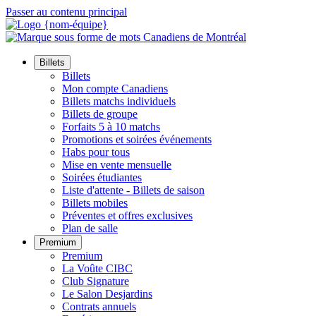
Passer au contenu principal
Billets
Billets
Mon compte Canadiens
Billets matchs individuels
Billets de groupe
Forfaits 5 à 10 matchs
Promotions et soirées événements
Habs pour tous
Mise en vente mensuelle
Soirées étudiantes
Liste d'attente - Billets de saison
Billets mobiles
Préventes et offres exclusives
Plan de salle
Premium
Premium
La Voûte CIBC
Club Signature
Le Salon Desjardins
Contrats annuels