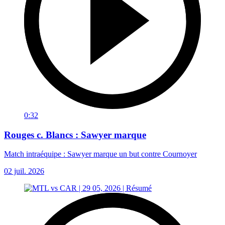
0:32
Rouges c. Blancs : Sawyer marque
Match intraéquipe : Sawyer marque un but contre Cournoyer
02 juil. 2026