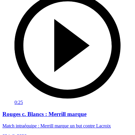
0:25
Rouges c. Blancs : Merrill marque
Match intraéquipe : Merrill marque un but contre Lacroix