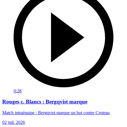
0:28
Rouges c. Blancs : Bergqvist marque
Match intraéquipe : Bergqvist marque un but contre Croteau
02 juil. 2026