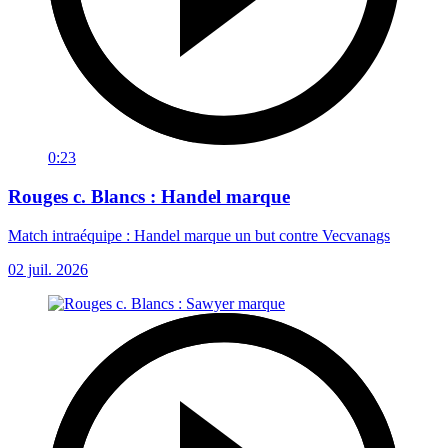
0:23
Rouges c. Blancs : Handel marque
Match intraéquipe : Handel marque un but contre Vecvanags
02 juil. 2026