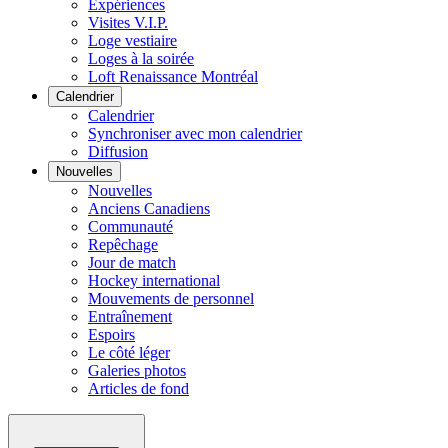
Expériences
Visites V.I.P.
Loge vestiaire
Loges à la soirée
Loft Renaissance Montréal
Calendrier
Calendrier
Synchroniser avec mon calendrier
Diffusion
Nouvelles
Nouvelles
Anciens Canadiens
Communauté
Repêchage
Jour de match
Hockey international
Mouvements de personnel
Entraînement
Espoirs
Le côté léger
Galeries photos
Articles de fond