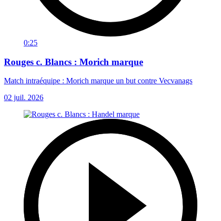
0:25
Rouges c. Blancs : Morich marque
Match intraéquipe : Morich marque un but contre Vecvanags
02 juil. 2026