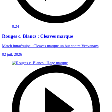
0:24
Rouges c. Blancs : Cleaves marque
Match intraéquipe : Cleaves marque un but contre Vecvanags
02 juil. 2026