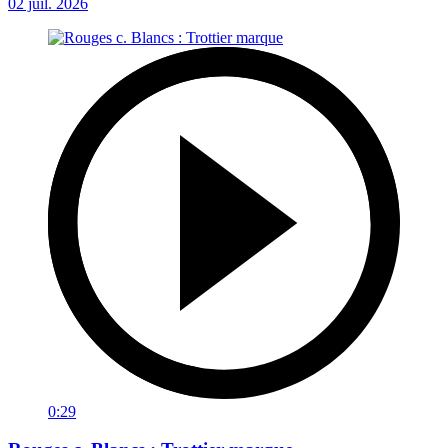
02 juil. 2026
0:29