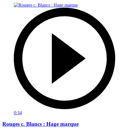
0:34
Rouges c. Blancs : Hage marque