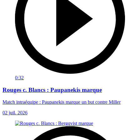
0:32
Rouges c. Blancs : Paupanekis marque
Match intraéquipe : Paupanekis marque un but contre Miller
02 juil. 2026