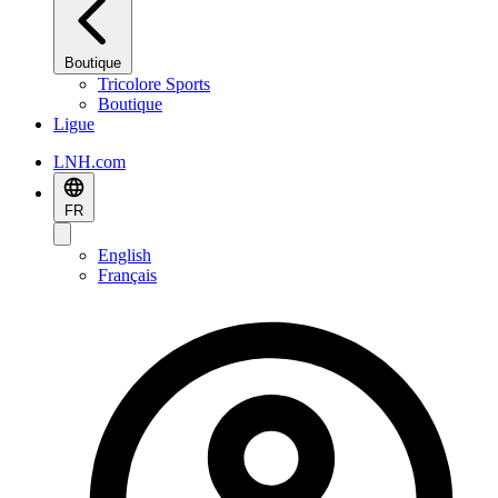
Boutique
Tricolore Sports
Boutique
Ligue
LNH.com
FR
English
Français