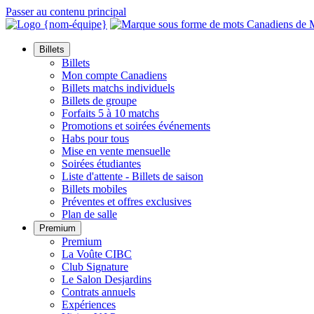
Passer au contenu principal
Billets
Billets
Mon compte Canadiens
Billets matchs individuels
Billets de groupe
Forfaits 5 à 10 matchs
Promotions et soirées événements
Habs pour tous
Mise en vente mensuelle
Soirées étudiantes
Liste d'attente - Billets de saison
Billets mobiles
Préventes et offres exclusives
Plan de salle
Premium
Premium
La Voûte CIBC
Club Signature
Le Salon Desjardins
Contrats annuels
Expériences