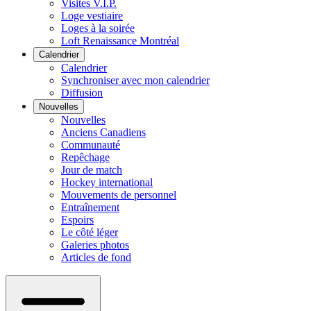
Visites V.I.P.
Loge vestiaire
Loges à la soirée
Loft Renaissance Montréal
Calendrier
Calendrier
Synchroniser avec mon calendrier
Diffusion
Nouvelles
Nouvelles
Anciens Canadiens
Communauté
Repêchage
Jour de match
Hockey international
Mouvements de personnel
Entraînement
Espoirs
Le côté léger
Galeries photos
Articles de fond