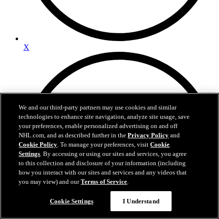
X
We and our third-party partners may use cookies and similar
technologies to enhance site navigation, analyze site usage, save
your preferences, enable personalized advertising on and off
NHL.com, and as described further in the
Privacy Policy
and
Cookie Policy
. To manage your preferences, visit
Cookie
Settings
. By accessing or using our sites and services, you agree
to this collection and disclosure of your information (including
how you interact with our sites and services and any videos that
you may view) and our
Terms of Service
.
Cookie Settings
I Understand