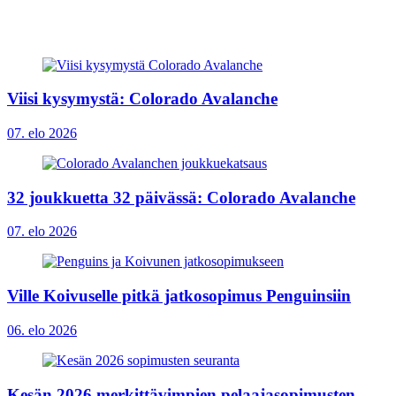
Viisi kysymystä: Colorado Avalanche
07. elo 2026
32 joukkuetta 32 päivässä: Colorado Avalanche
07. elo 2026
Ville Koivuselle pitkä jatkosopimus Penguinsiin
06. elo 2026
Kesän 2026 merkittävimpien pelaajasopimusten