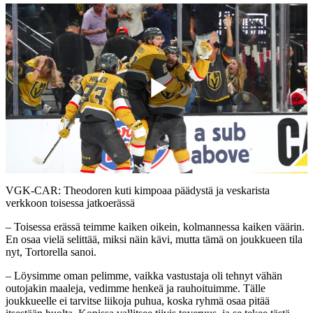
Play
Video
VGK-CAR: Theodoren kuti kimpoaa päädystä ja veskarista
verkkoon toisessa jatkoerässä
– Toisessa erässä teimme kaiken oikein, kolmannessa kaiken väärin.
En osaa vielä selittää, miksi näin kävi, mutta tämä on joukkueen tila
nyt, Tortorella sanoi.
– Löysimme oman pelimme, vaikka vastustaja oli tehnyt vähän
outojakin maaleja, vedimme henkeä ja rauhoituimme. Tälle
joukkueelle ei tarvitse liikoja puhua, koska ryhmä osaa pitää