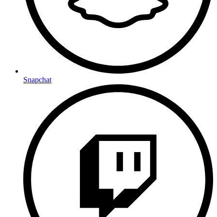
Snapchat