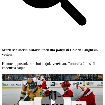
Mitch Marnerin historiallinen ilta pohjusti Golden Knightsin
voiton
Hattutemppusankari kehui ketjukavereitaan, Tortorella äimisteli
kaoottista sarjaa