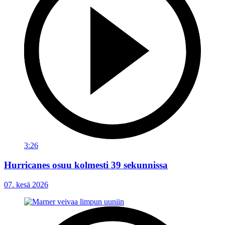
3:26
Hurricanes osuu kolmesti 39 sekunnissa
07. kesä 2026