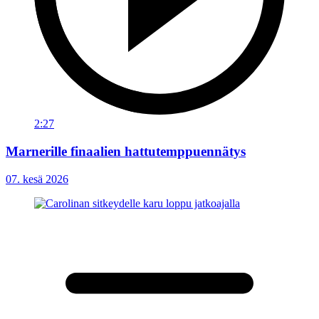
2:27
Marnerille finaalien hattutemppuennätys
07. kesä 2026