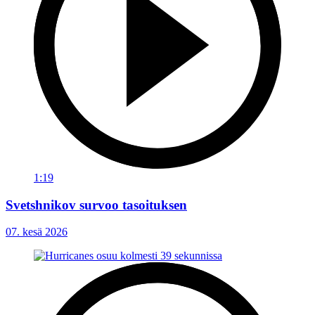
1:19
Svetshnikov survoo tasoituksen
07. kesä 2026