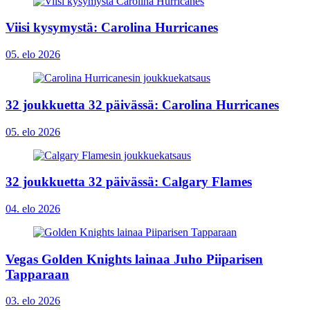
Viisi kysymystä: Carolina Hurricanes
05. elo 2026
32 joukkuetta 32 päivässä: Carolina Hurricanes
05. elo 2026
32 joukkuetta 32 päivässä: Calgary Flames
04. elo 2026
Vegas Golden Knights lainaa Juho Piiparisen
Tapparaan
03. elo 2026