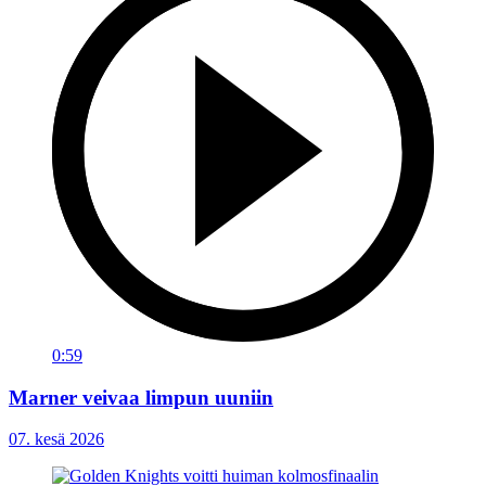
0:59
Marner veivaa limpun uuniin
07. kesä 2026