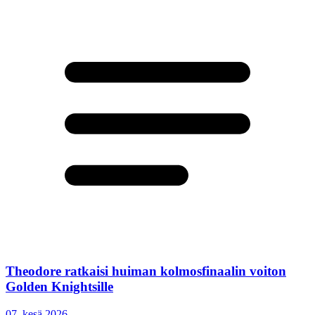
Theodore ratkaisi huiman kolmosfinaalin voiton
Golden Knightsille
07. kesä 2026