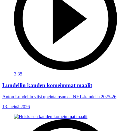
3:35
Lundellin kauden komeimmat maalit
Anton Lundellin viisi upeinta osumaa NHL-kaudelta 2025-26
13. heinä 2026