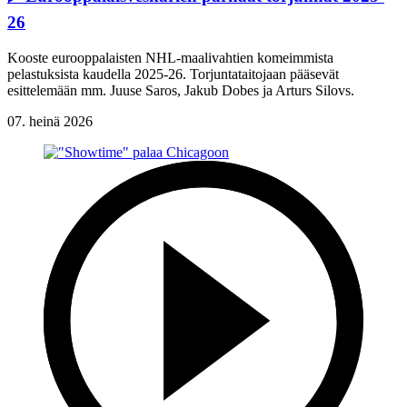
26
Kooste eurooppalaisten NHL-maalivahtien komeimmista
pelastuksista kaudella 2025-26. Torjuntataitojaan pääsevät
esittelemään mm. Juuse Saros, Jakub Dobes ja Arturs Silovs.
07. heinä 2026