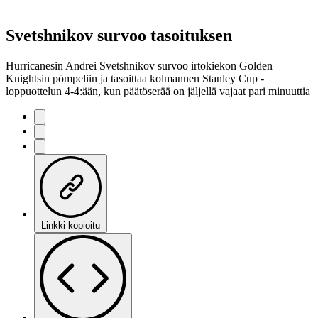
Svetshnikov survoo tasoituksen
Hurricanesin Andrei Svetshnikov survoo irtokiekon Golden
Knightsin pömpeliin ja tasoittaa kolmannen Stanley Cup -
loppuottelun 4-4:ään, kun päätöserää on jäljellä vajaat pari minuuttia
Linkki kopioitu