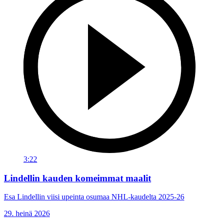
3:22
Lindellin kauden komeimmat maalit
Esa Lindellin viisi upeinta osumaa NHL-kaudelta 2025-26
29. heinä 2026