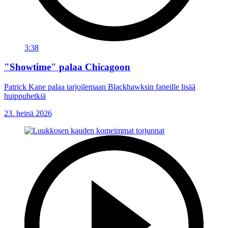
3:38
"Showtime" palaa Chicagoon
Patrick Kane palaa tarjoilemaan Blackhawksin faneille lisää
huippuhetkiä
23. heinä 2026