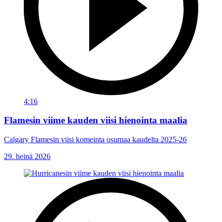
4:16
Flamesin viime kauden viisi hienointa maalia
Calgary Flamesin viisi komeinta osumaa kaudelta 2025-26
29. heinä 2026