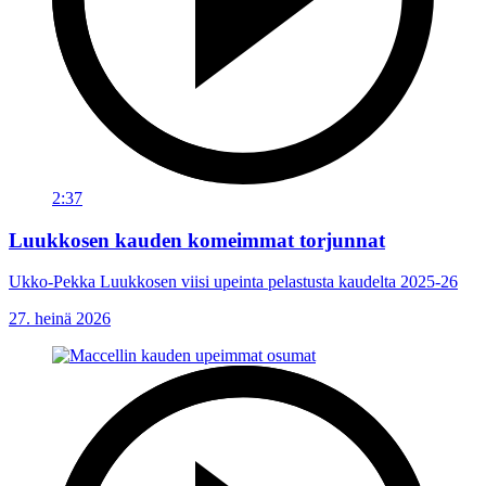
2:37
Luukkosen kauden komeimmat torjunnat
Ukko-Pekka Luukkosen viisi upeinta pelastusta kaudelta 2025-26
27. heinä 2026