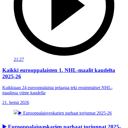
21:27
Kaikki eurooppalaisten 1. NHL-maalit kaudelta
2025-26
Kaikkiaan 24 eurooppalaista pelaajaa teki ensimmäiset NHL-
maalinsa viime kaudella
21. heinä 2026
▶️ Eurooppalaisveskarien parhaat torjunnat 2025-