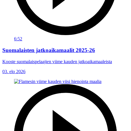
6:52
Suomalaisten jatkoaikamaalit 2025-26
Kooste suomalaispelaajien viime kauden jatkoaikamaaleista
03. elo 2026