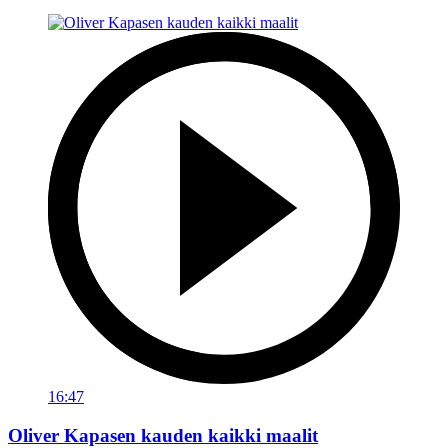
16:47
Oliver Kapasen kauden kaikki maalit