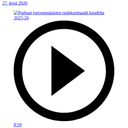
27. kesä 2026
8:59