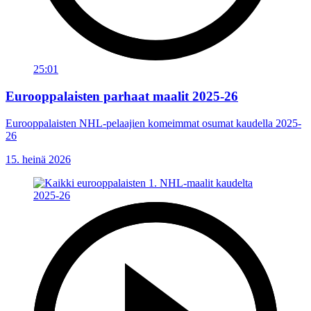
25:01
Eurooppalaisten parhaat maalit 2025-26
Eurooppalaisten NHL-pelaajien komeimmat osumat kaudella 2025-
26
15. heinä 2026