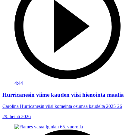
4:44
Hurricanesin viime kauden viisi hienointa maalia
Carolina Hurricanesin viisi komeinta osumaa kaudelta 2025-26
29. heinä 2026