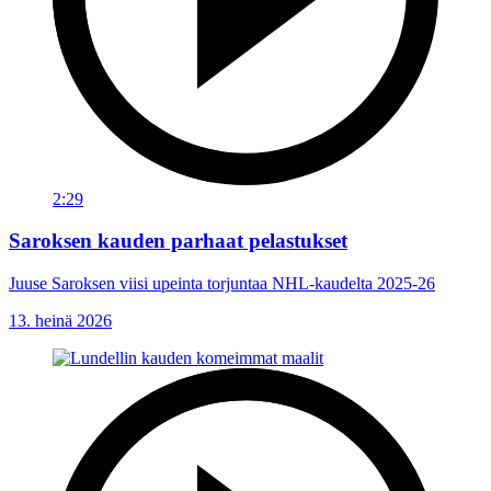
2:29
Saroksen kauden parhaat pelastukset
Juuse Saroksen viisi upeinta torjuntaa NHL-kaudelta 2025-26
13. heinä 2026