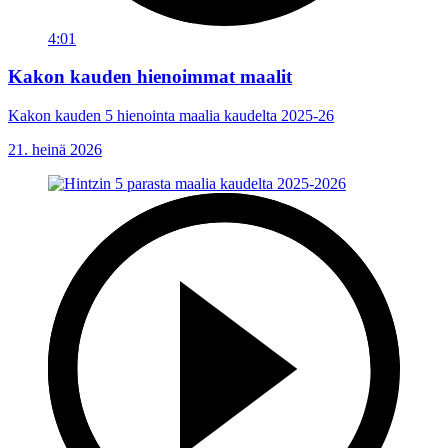
4:01
Kakon kauden hienoimmat maalit
Kakon kauden 5 hienointa maalia kaudelta 2025-26
21. heinä 2026