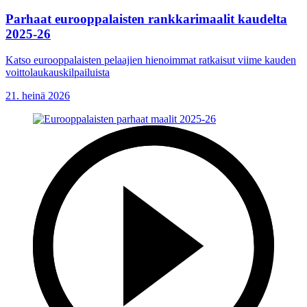
Parhaat eurooppalaisten rankkarimaalit kaudelta
2025-26
Katso eurooppalaisten pelaajien hienoimmat ratkaisut viime kauden
voittolaukauskilpailuista
21. heinä 2026