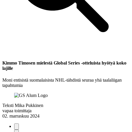
Kimmo Timosen mielestä Global Series -otteluista hyötyä koko
lajille
Moni entisistä suomalaisista NHL-tähdistä seuraa yhä taalaliigan
tapahtumia
Teksti
Mika Pukkinen
vapaa toimittaja
02. marraskuu 2024