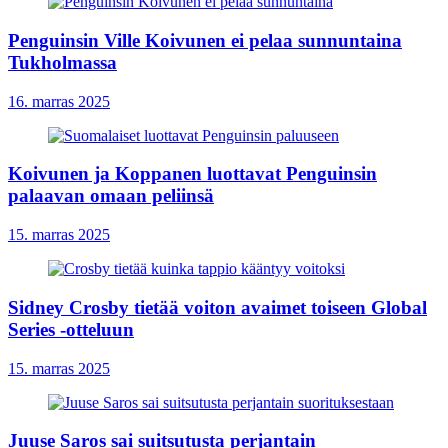
Penguinsin Ville Koivunen ei pelaa sunnuntaina
Tukholmassa
16. marras 2025
Koivunen ja Koppanen luottavat Penguinsin
palaavan omaan peliinsä
15. marras 2025
Sidney Crosby tietää voiton avaimet toiseen Global
Series -otteluun
15. marras 2025
Juuse Saros sai suitsutusta perjantain