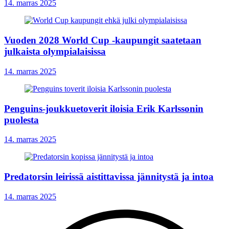
14. marras 2025
Vuoden 2028 World Cup -kaupungit saatetaan
julkaista olympialaisissa
14. marras 2025
Penguins-joukkuetoverit iloisia Erik Karlssonin
puolesta
14. marras 2025
Predatorsin leirissä aistittavissa jännitystä ja intoa
14. marras 2025