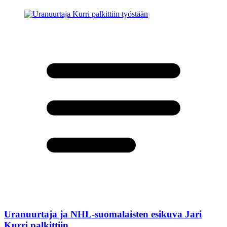
Uranuurtaja ja NHL-suomalaisten esikuva Jari
Kurri palkittiin