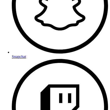
Snapchat