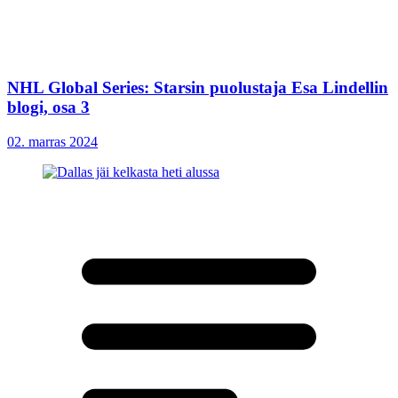
NHL Global Series: Starsin puolustaja Esa Lindellin
blogi, osa 3
02. marras 2024