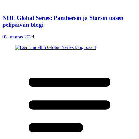
NHL Global Series: Panthersin ja Starsin toisen
pelipäivän blogi
02. marras 2024