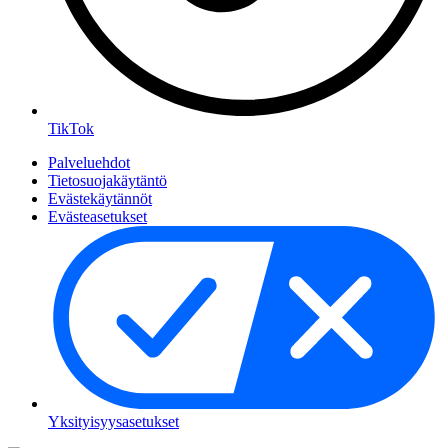
TikTok
Palveluehdot
Tietosuojakäytäntö
Evästekäytännöt
Evästeasetukset
Yksityisyysasetukset