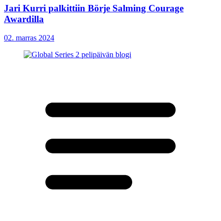
Jari Kurri palkittiin Börje Salming Courage
Awardilla
02. marras 2024