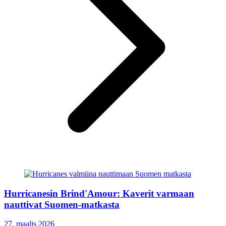
Hurricanesin Brind'Amour: Kaverit varmaan
nauttivat Suomen-matkasta
27. maalis 2026