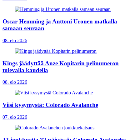
Oscar Hemming ja Anttoni Uronen matkalla
samaan seuraan
08. elo 2026
Kings jäädyttää Anze Kopitarin pelinumeron
tulevalla kaudella
08. elo 2026
Viisi kysymystä: Colorado Avalanche
07. elo 2026
32 joukkuetta 32 päivässä: Colorado Avalanche