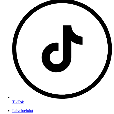
TikTok
Palveluehdot