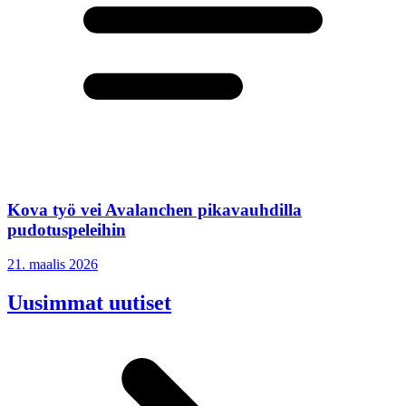
Kova työ vei Avalanchen pikavauhdilla
pudotuspeleihin
21. maalis 2026
Uusimmat uutiset