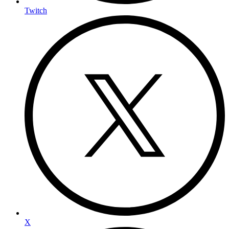
Twitch
X