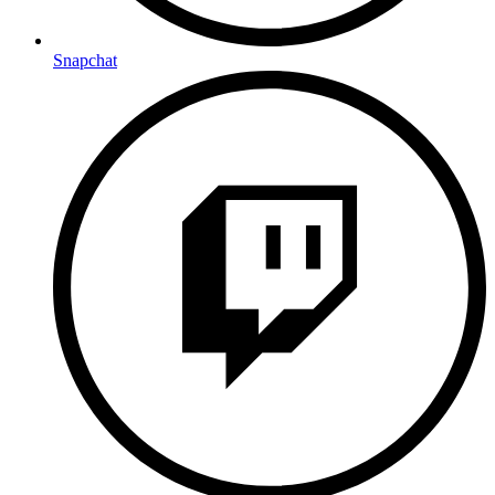
Snapchat