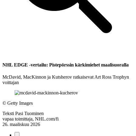
NHL EDGE -vertailu: Pistepörssin kärkimiehet maalisuoralla
McDavid, MacKinnon ja Kutsherov ratkaisevat Art Ross Trophyn
voittajan
©
Getty Images
Teksti
Pasi Tuominen
vapaa toimittaja, NHL.com/fi
26. maaliskuu 2026