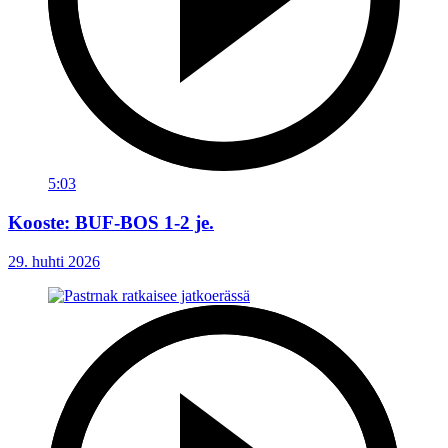
5:03
Kooste: BUF-BOS 1-2 je.
29. huhti 2026