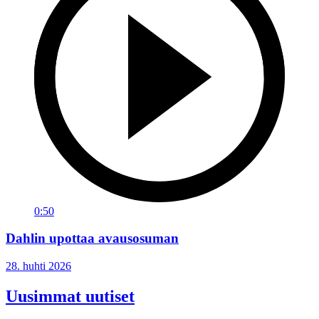
0:50
Dahlin upottaa avausosuman
28. huhti 2026
Uusimmat uutiset