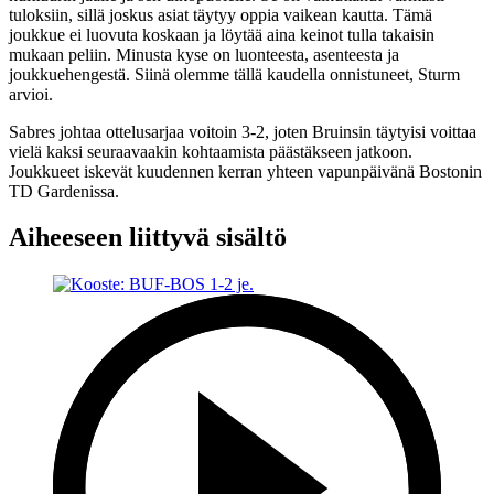
tuloksiin, sillä joskus asiat täytyy oppia vaikean kautta. Tämä
joukkue ei luovuta koskaan ja löytää aina keinot tulla takaisin
mukaan peliin. Minusta kyse on luonteesta, asenteesta ja
joukkuehengestä. Siinä olemme tällä kaudella onnistuneet, Sturm
arvioi.
Sabres johtaa ottelusarjaa voitoin 3-2, joten Bruinsin täytyisi voittaa
vielä kaksi seuraavaakin kohtaamista päästäkseen jatkoon.
Joukkueet iskevät kuudennen kerran yhteen vapunpäivänä Bostonin
TD Gardenissa.
Aiheeseen liittyvä sisältö