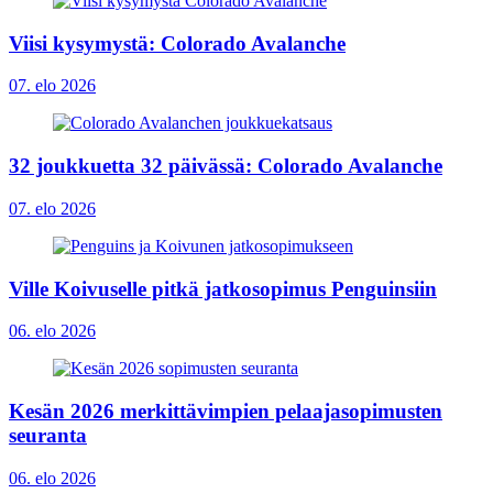
Viisi kysymystä: Colorado Avalanche
07. elo 2026
32 joukkuetta 32 päivässä: Colorado Avalanche
07. elo 2026
Ville Koivuselle pitkä jatkosopimus Penguinsiin
06. elo 2026
Kesän 2026 merkittävimpien pelaajasopimusten
seuranta
06. elo 2026