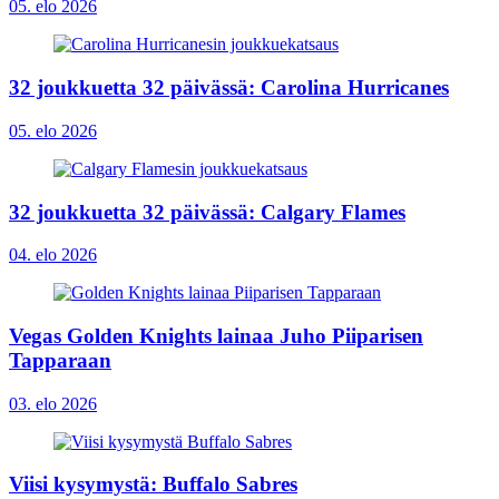
05. elo 2026
32 joukkuetta 32 päivässä: Carolina Hurricanes
05. elo 2026
32 joukkuetta 32 päivässä: Calgary Flames
04. elo 2026
Vegas Golden Knights lainaa Juho Piiparisen
Tapparaan
03. elo 2026
Viisi kysymystä: Buffalo Sabres