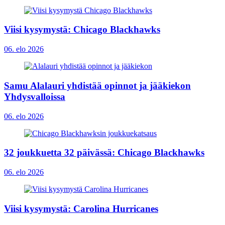
Viisi kysymystä: Chicago Blackhawks
06. elo 2026
Samu Alalauri yhdistää opinnot ja jääkiekon
Yhdysvalloissa
06. elo 2026
32 joukkuetta 32 päivässä: Chicago Blackhawks
06. elo 2026
Viisi kysymystä: Carolina Hurricanes