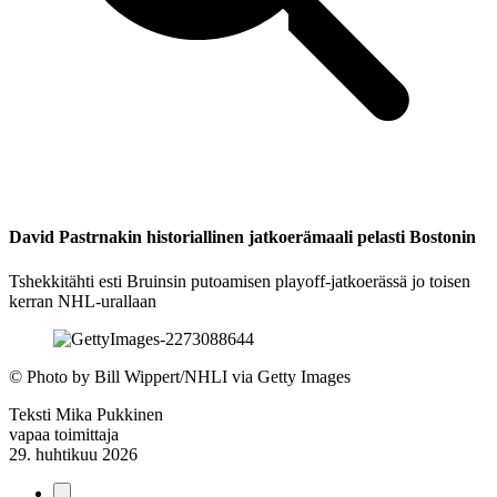
David Pastrnakin historiallinen jatkoerämaali pelasti Bostonin
Tshekkitähti esti Bruinsin putoamisen playoff-jatkoerässä jo toisen
kerran NHL-urallaan
©
Photo by Bill Wippert/NHLI via Getty Images
Teksti
Mika Pukkinen
vapaa toimittaja
29. huhtikuu 2026