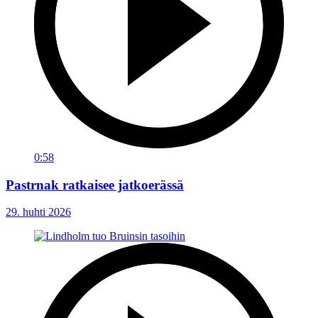
0:58
Pastrnak ratkaisee jatkoerässä
29. huhti 2026