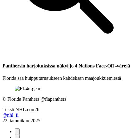
Panthersin harjoituksissa näkyi jo 4 Nations Face-Off -värejä
Florida saa huipputurnaukseen kahdeksan maajoukkuemiestä
©
Florida Panthers @flapanthers
Teksti
NHL.com/fi
@nhl_fi
22. tammikuu 2025