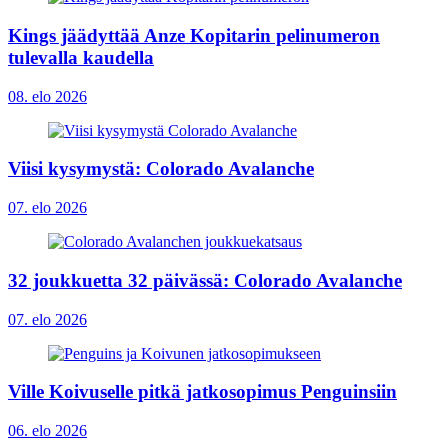
Kings jäädyttää Anze Kopitarin pelinumeron
tulevalla kaudella
08. elo 2026
Viisi kysymystä: Colorado Avalanche
07. elo 2026
32 joukkuetta 32 päivässä: Colorado Avalanche
07. elo 2026
Ville Koivuselle pitkä jatkosopimus Penguinsiin
06. elo 2026