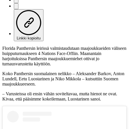
Linkki kopioitu
Florida Panthersin leirissä valmistaudutaan maajoukkueiden väliseen
huipputurnaukseen 4 Nations Face-Offiin. Maanantain
harjoituksissa Panthersin maajoukkuemiehet ottivat jo
turnausvarusteita käyttöön.
Koko Panthersin suomalainen nelikko – Aleksander Barkov, Anton
Lundell, Eetu Luostarinen ja Niko Mikkola – kutsuttiin Suomen
maajoukkueeseen.
– Varusteissa oli ensin vähän soviteltavaa, mutta hienot ne ovat.
Kivaa, että pääsimme kokeilemaan, Luostarinen sanoi.