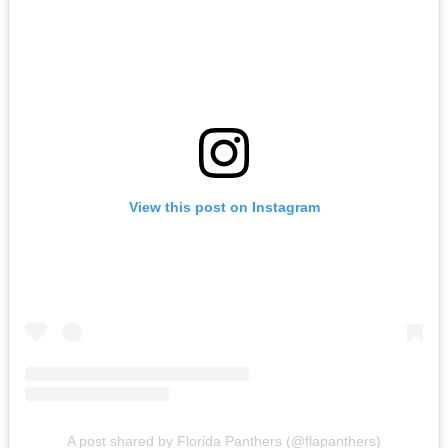
View this post on Instagram
A post shared by Florida Panthers (@flapanthers)