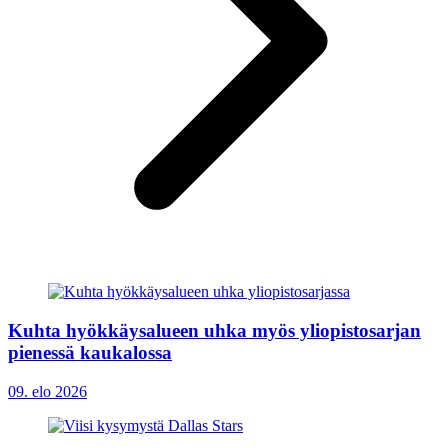
Kuhta hyökkäysalueen uhka myös yliopistosarjan
pienessä kaukalossa
09. elo 2026