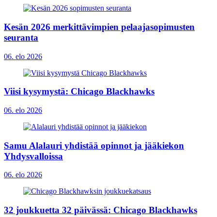
Kesän 2026 merkittävimpien pelaajasopimusten
seuranta
06. elo 2026
Viisi kysymystä: Chicago Blackhawks
06. elo 2026
Samu Alalauri yhdistää opinnot ja jääkiekon
Yhdysvalloissa
06. elo 2026
32 joukkuetta 32 päivässä: Chicago Blackhawks