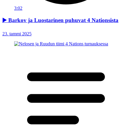
3:02
▶️ Barkov ja Luostarinen puhuvat 4 Nationsista
23. tammi 2025