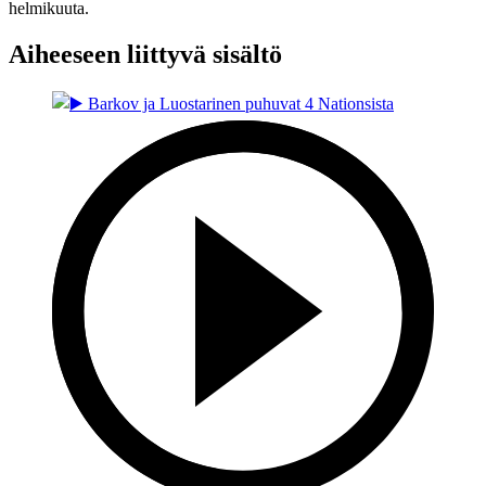
helmikuuta.
Aiheeseen liittyvä sisältö