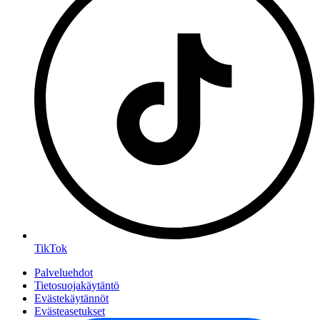
TikTok
Palveluehdot
Tietosuojakäytäntö
Evästekäytännöt
Evästeasetukset