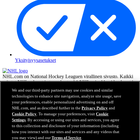
Yksityisyysasetukset
NHL.com on National Hockey Leaguen virallinen sivusto. Kaikki
esitetyt NHL:n logot ja tunnukset sekä NHL:n joukkueiden logot ja
tunnukset ovat NHL:n ja sen joukkueiden omaisuutta, eikä niitä saa
We and our third-party partners may use cookies and similar
toisintaa ilman NHL Enterprises, L.P.:n hyväksyntää. © NHL 2026.
technologies to enhance site navigation, analyze site usage, save
Kaikki oikeudet pidätetään. Kaikki NHL-joukkueiden pelaajien
your preferences, enable personalized advertising on and off
nimillä ja numeroilla varustetut pelipaidat ovat virallisesti NHL:n ja
NHL.com, and as described further in the
Privacy Policy
and
NHLPA:n lisenssin alla. Zambonin merkki ja Zamboni-jääkoneen
Cookie Policy
. To manage your preferences, visit
Cookie
rakenne ovat rekisteröityjä tavaramerkkejä, jotka omistaa Frank J.
Settings
. By accessing or using our sites and services, you agree
Zamboni & Co., Inc. © Frank J. Zamboni & Co., Inc. 2026. Kaikki
to this collection and disclosure of your information (including
oikeudet pidätetään. Kaikki muut kolmannen osapuolen
how you interact with our sites and services and any videos that
tavaramerkit ja tekijänoikeudet ovat niiden omistajien omaisuutta.
you may view) and our
Terms of Service
.
Kaikki oikeudet pidätetään.