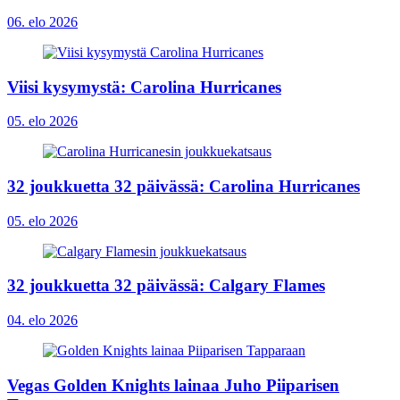
06. elo 2026
Viisi kysymystä: Carolina Hurricanes
05. elo 2026
32 joukkuetta 32 päivässä: Carolina Hurricanes
05. elo 2026
32 joukkuetta 32 päivässä: Calgary Flames
04. elo 2026
Vegas Golden Knights lainaa Juho Piiparisen