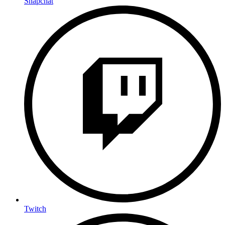
Snapchat
Twitch