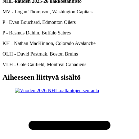
NHL-kauden 2025-26 kakkostähdistö
MV - Logan Thompson, Washington Capitals
P - Evan Bouchard, Edmonton Oilers
P - Rasmus Dahlin, Buffalo Sabres
KH - Nathan MacKinnon, Colorado Avalanche
OLH - David Pastrnak, Boston Bruins
VLH - Cole Caufield, Montreal Canadiens
Aiheeseen liittyvä sisältö