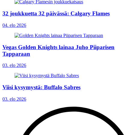
32 joukkuetta 32 päivässä: Calgary Flames
04. elo 2026
Vegas Golden Knights lainaa Juho Piiparisen
Tapparaan
03. elo 2026
Viisi kysymystä: Buffalo Sabres
03. elo 2026