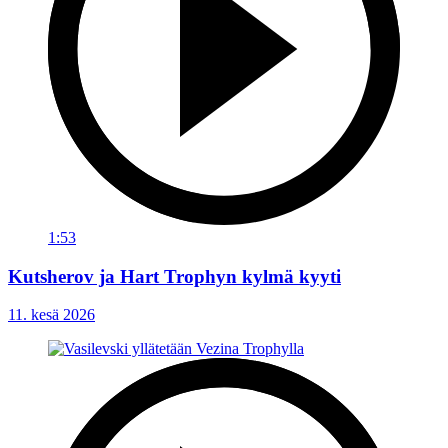
1:53
Kutsherov ja Hart Trophyn kylmä kyyti
11. kesä 2026