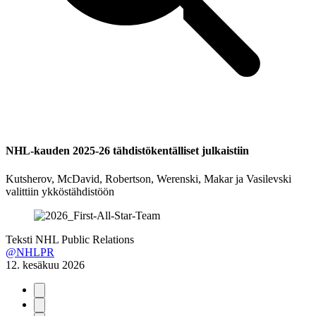
NHL-kauden 2025-26 tähdistökentälliset julkaistiin
Kutsherov, McDavid, Robertson, Werenski, Makar ja Vasilevski
valittiin ykköstähdistöön
Teksti
NHL Public Relations
@NHLPR
12. kesäkuu 2026