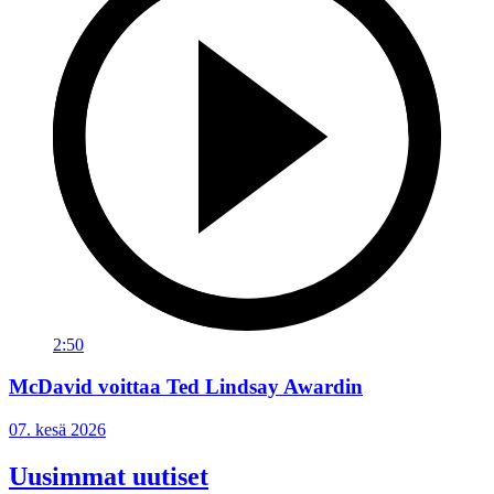
2:50
McDavid voittaa Ted Lindsay Awardin
07. kesä 2026
Uusimmat uutiset