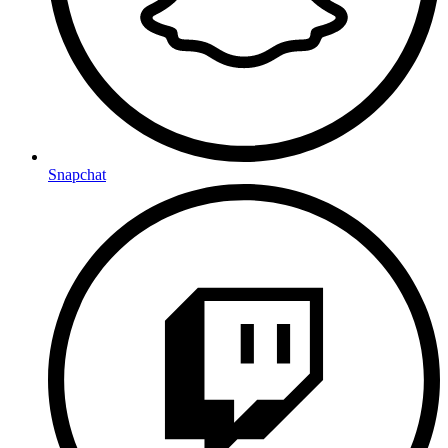
Snapchat