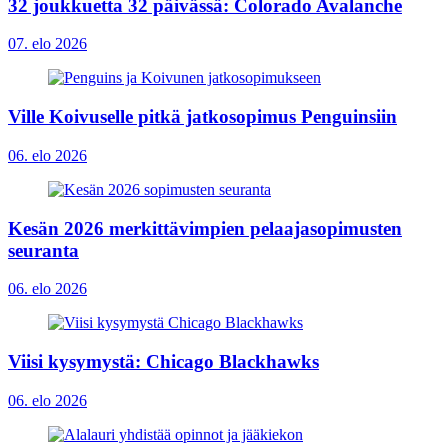
32 joukkuetta 32 päivässä: Colorado Avalanche
07. elo 2026
Ville Koivuselle pitkä jatkosopimus Penguinsiin
06. elo 2026
Kesän 2026 merkittävimpien pelaajasopimusten
seuranta
06. elo 2026
Viisi kysymystä: Chicago Blackhawks
06. elo 2026