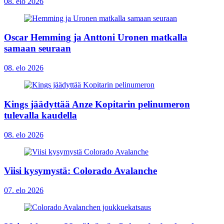
08. elo 2026
Oscar Hemming ja Anttoni Uronen matkalla
samaan seuraan
08. elo 2026
Kings jäädyttää Anze Kopitarin pelinumeron
tulevalla kaudella
08. elo 2026
Viisi kysymystä: Colorado Avalanche
07. elo 2026