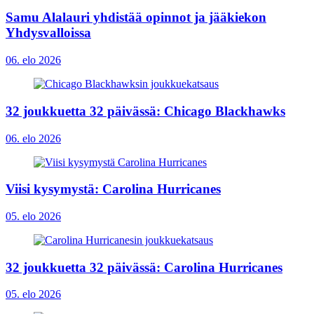
Samu Alalauri yhdistää opinnot ja jääkiekon
Yhdysvalloissa
06. elo 2026
32 joukkuetta 32 päivässä: Chicago Blackhawks
06. elo 2026
Viisi kysymystä: Carolina Hurricanes
05. elo 2026
32 joukkuetta 32 päivässä: Carolina Hurricanes
05. elo 2026