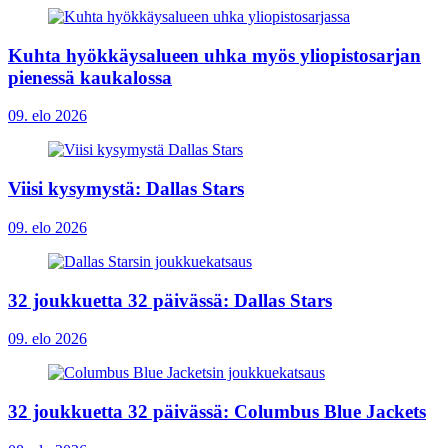
Kuhta hyökkäysalueen uhka myös yliopistosarjan
pienessä kaukalossa
09. elo 2026
Viisi kysymystä: Dallas Stars
09. elo 2026
32 joukkuetta 32 päivässä: Dallas Stars
09. elo 2026
32 joukkuetta 32 päivässä: Columbus Blue Jackets