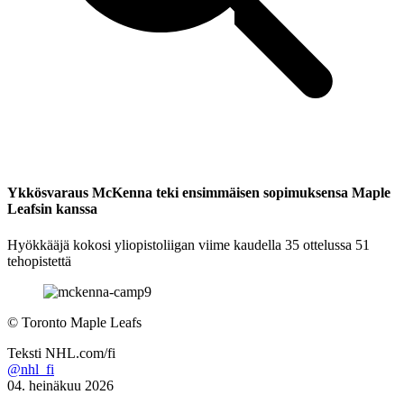
Ykkösvaraus McKenna teki ensimmäisen sopimuksensa Maple
Leafsin kanssa
Hyökkääjä kokosi yliopistoliigan viime kaudella 35 ottelussa 51
tehopistettä
©
Toronto Maple Leafs
Teksti
NHL.com/fi
@nhl_fi
04. heinäkuu 2026