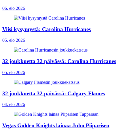
06. elo 2026
Viisi kysymystä: Carolina Hurricanes
05. elo 2026
32 joukkuetta 32 päivässä: Carolina Hurricanes
05. elo 2026
32 joukkuetta 32 päivässä: Calgary Flames
04. elo 2026
Vegas Golden Knights lainaa Juho Piiparisen