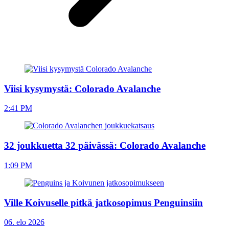
Viisi kysymystä: Colorado Avalanche
2:41 PM
32 joukkuetta 32 päivässä: Colorado Avalanche
1:09 PM
Ville Koivuselle pitkä jatkosopimus Penguinsiin
06. elo 2026