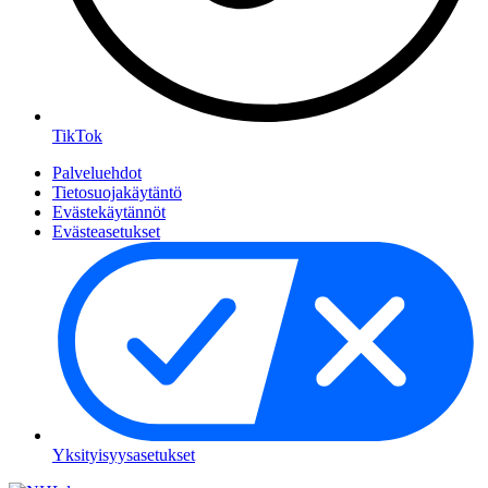
TikTok
Palveluehdot
Tietosuojakäytäntö
Evästekäytännöt
Evästeasetukset
Yksityisyysasetukset