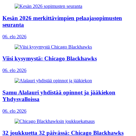
Kesän 2026 merkittävimpien pelaajasopimusten
seuranta
06. elo 2026
Viisi kysymystä: Chicago Blackhawks
06. elo 2026
Samu Alalauri yhdistää opinnot ja jääkiekon
Yhdysvalloissa
06. elo 2026
32 joukkuetta 32 päivässä: Chicago Blackhawks