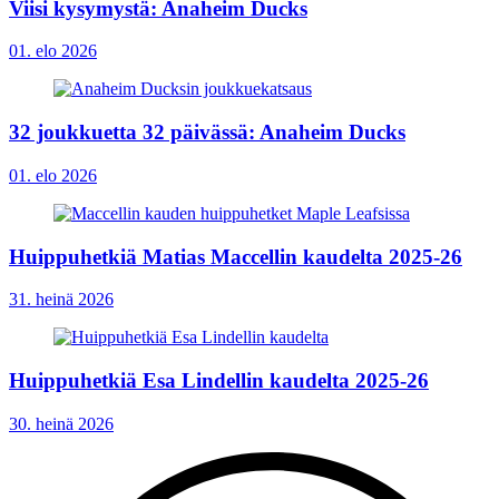
Viisi kysymystä: Anaheim Ducks
01. elo 2026
32 joukkuetta 32 päivässä: Anaheim Ducks
01. elo 2026
Huippuhetkiä Matias Maccellin kaudelta 2025-26
31. heinä 2026
Huippuhetkiä Esa Lindellin kaudelta 2025-26
30. heinä 2026