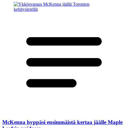
McKenna hyppäsi ensimmäistä kertaa jäälle Maple