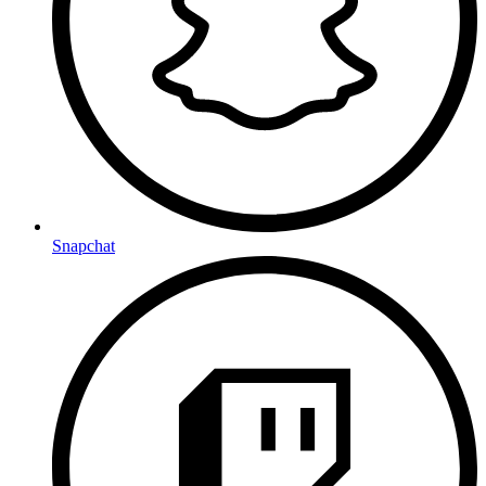
Snapchat