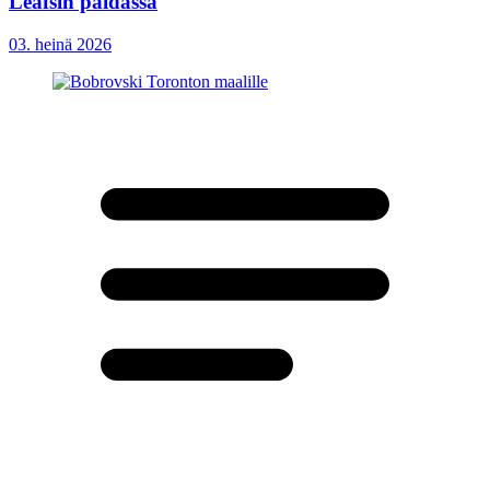
Leafsin paidassa
03. heinä 2026