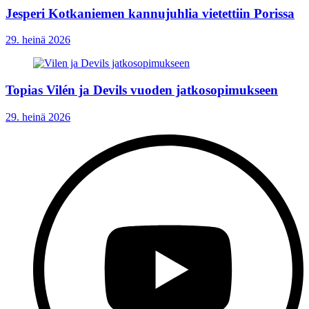
Jesperi Kotkaniemen kannujuhlia vietettiin Porissa
29. heinä 2026
Topias Vilén ja Devils vuoden jatkosopimukseen
29. heinä 2026