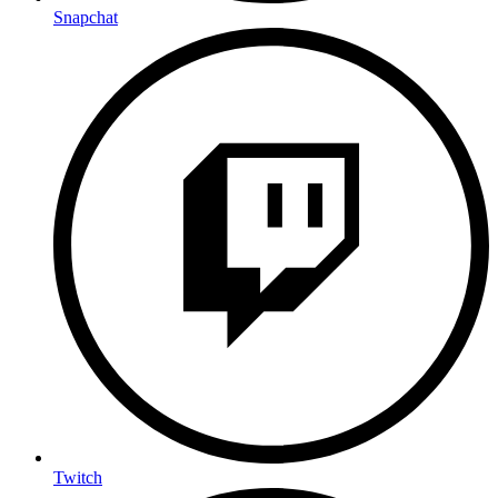
Snapchat
Twitch