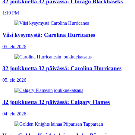
32 joukkuetta 32 päivässä: Chicago Blackhawks
1:19 PM
Viisi kysymystä: Carolina Hurricanes
05. elo 2026
32 joukkuetta 32 päivässä: Carolina Hurricanes
05. elo 2026
32 joukkuetta 32 päivässä: Calgary Flames
04. elo 2026