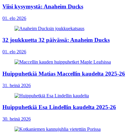
Viisi kysymystä: Anaheim Ducks
01. elo 2026
32 joukkuetta 32 päivässä: Anaheim Ducks
01. elo 2026
Huippuhetkiä Matias Maccellin kaudelta 2025-26
31. heinä 2026
Huippuhetkiä Esa Lindellin kaudelta 2025-26
30. heinä 2026