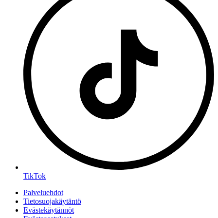
TikTok
Palveluehdot
Tietosuojakäytäntö
Evästekäytännöt