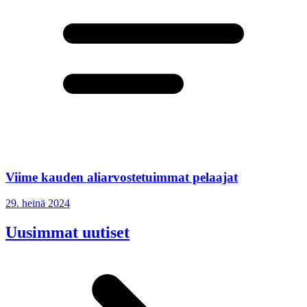
Viime kauden aliarvostetuimmat pelaajat
29. heinä 2024
Uusimmat uutiset