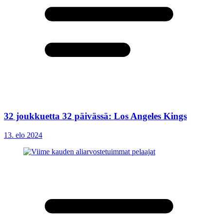
32 joukkuetta 32 päivässä: Los Angeles Kings
13. elo 2024