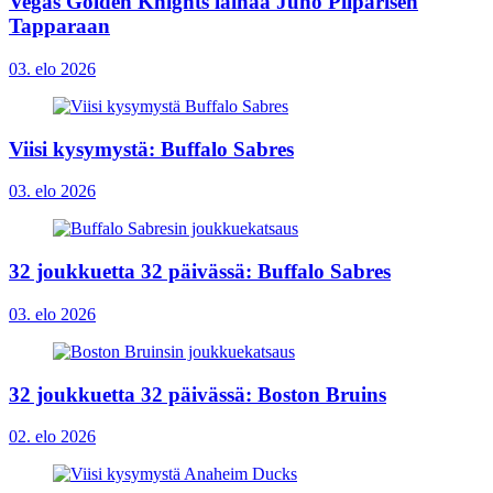
Vegas Golden Knights lainaa Juho Piiparisen
Tapparaan
03. elo 2026
Viisi kysymystä: Buffalo Sabres
03. elo 2026
32 joukkuetta 32 päivässä: Buffalo Sabres
03. elo 2026
32 joukkuetta 32 päivässä: Boston Bruins
02. elo 2026