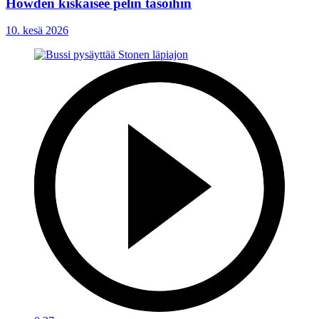
Howden kiskaisee pelin tasoihin
10. kesä 2026