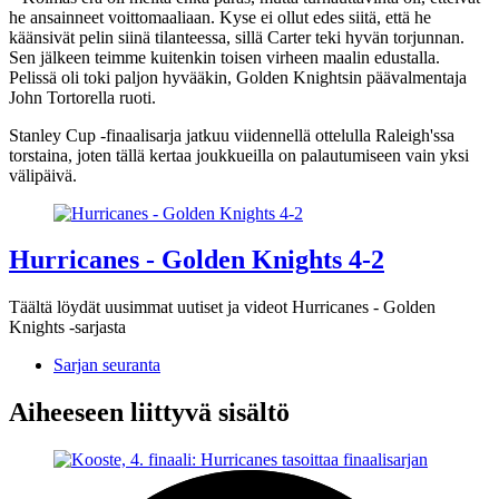
he ansainneet voittomaaliaan. Kyse ei ollut edes siitä, että he
käänsivät pelin siinä tilanteessa, sillä Carter teki hyvän torjunnan.
Sen jälkeen teimme kuitenkin toisen virheen maalin edustalla.
Pelissä oli toki paljon hyvääkin, Golden Knightsin päävalmentaja
John Tortorella ruoti.
Stanley Cup -finaalisarja jatkuu viidennellä ottelulla Raleigh'ssa
torstaina, joten tällä kertaa joukkueilla on palautumiseen vain yksi
välipäivä.
Hurricanes - Golden Knights 4-2
Täältä löydät uusimmat uutiset ja videot Hurricanes - Golden
Knights -sarjasta
Sarjan seuranta
Aiheeseen liittyvä sisältö