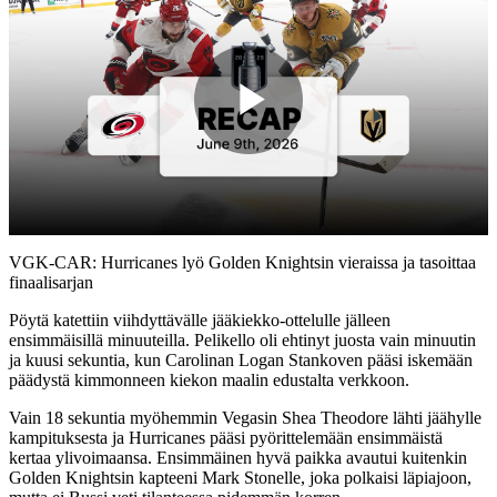
Play
Video
VGK-CAR: Hurricanes lyö Golden Knightsin vieraissa ja tasoittaa
finaalisarjan
Pöytä katettiin viihdyttävälle jääkiekko-ottelulle jälleen
ensimmäisillä minuuteilla. Pelikello oli ehtinyt juosta vain minuutin
ja kuusi sekuntia, kun Carolinan Logan Stankoven pääsi iskemään
päädystä kimmonneen kiekon maalin edustalta verkkoon.
Vain 18 sekuntia myöhemmin Vegasin Shea Theodore lähti jäähylle
kampituksesta ja Hurricanes pääsi pyörittelemään ensimmäistä
kertaa ylivoimaansa. Ensimmäinen hyvä paikka avautui kuitenkin
Golden Knightsin kapteeni Mark Stonelle, joka polkaisi läpiajoon,