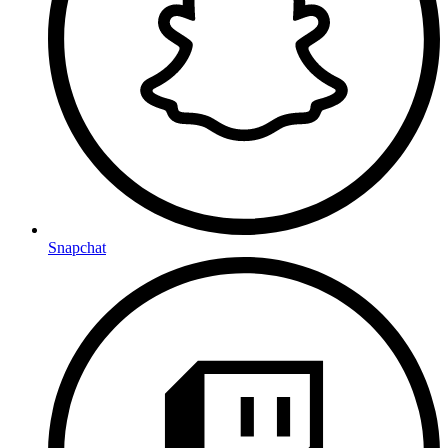
Snapchat