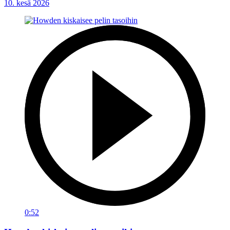
10. kesä 2026
0:52