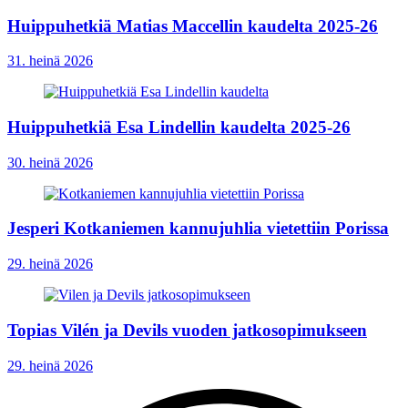
Huippuhetkiä Matias Maccellin kaudelta 2025-26
31. heinä 2026
Huippuhetkiä Esa Lindellin kaudelta 2025-26
30. heinä 2026
Jesperi Kotkaniemen kannujuhlia vietettiin Porissa
29. heinä 2026
Topias Vilén ja Devils vuoden jatkosopimukseen
29. heinä 2026