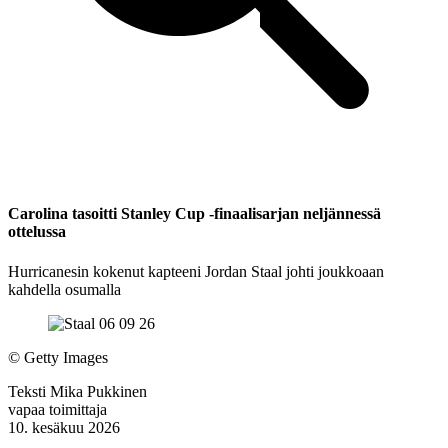
Carolina tasoitti Stanley Cup -finaalisarjan neljännessä
ottelussa
Hurricanesin kokenut kapteeni Jordan Staal johti joukkoaan
kahdella osumalla
©
Getty Images
Teksti
Mika Pukkinen
vapaa toimittaja
10. kesäkuu 2026