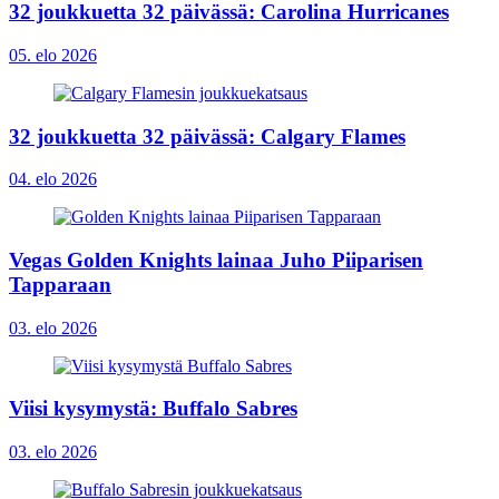
32 joukkuetta 32 päivässä: Carolina Hurricanes
05. elo 2026
32 joukkuetta 32 päivässä: Calgary Flames
04. elo 2026
Vegas Golden Knights lainaa Juho Piiparisen
Tapparaan
03. elo 2026
Viisi kysymystä: Buffalo Sabres
03. elo 2026