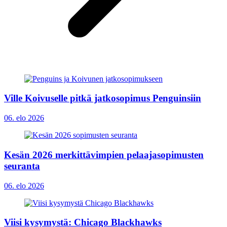
Ville Koivuselle pitkä jatkosopimus Penguinsiin
06. elo 2026
Kesän 2026 merkittävimpien pelaajasopimusten
seuranta
06. elo 2026
Viisi kysymystä: Chicago Blackhawks