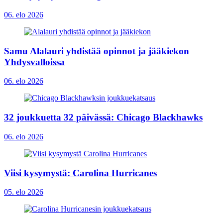
06. elo 2026
Samu Alalauri yhdistää opinnot ja jääkiekon
Yhdysvalloissa
06. elo 2026
32 joukkuetta 32 päivässä: Chicago Blackhawks
06. elo 2026
Viisi kysymystä: Carolina Hurricanes
05. elo 2026