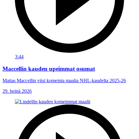
3:44
Maccellin kauden upeimmat osumat
Matias Maccellin viisi komeinta maalia NHL-kaudelta 2025-26
29. heinä 2026