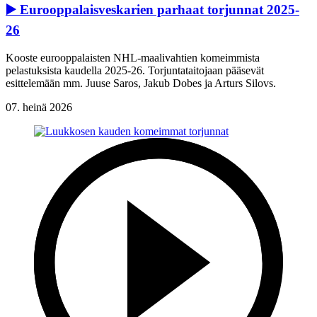
▶️ Eurooppalaisveskarien parhaat torjunnat 2025-
26
Kooste eurooppalaisten NHL-maalivahtien komeimmista
pelastuksista kaudella 2025-26. Torjuntataitojaan pääsevät
esittelemään mm. Juuse Saros, Jakub Dobes ja Arturs Silovs.
07. heinä 2026