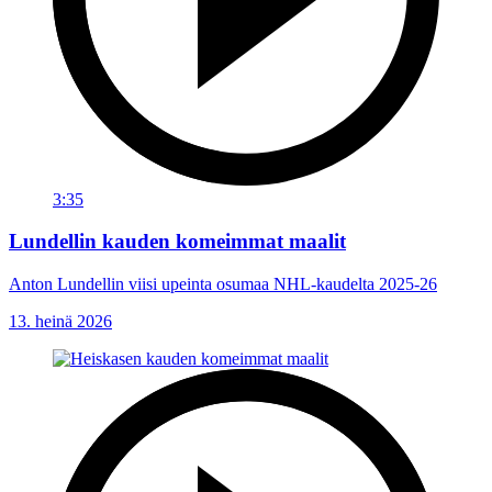
3:35
Lundellin kauden komeimmat maalit
Anton Lundellin viisi upeinta osumaa NHL-kaudelta 2025-26
13. heinä 2026