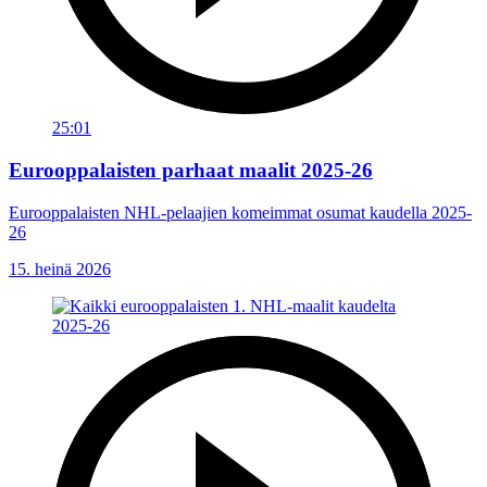
25:01
Eurooppalaisten parhaat maalit 2025-26
Eurooppalaisten NHL-pelaajien komeimmat osumat kaudella 2025-
26
15. heinä 2026