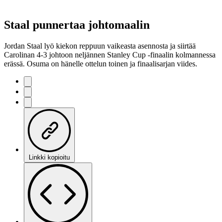
Staal punnertaa johtomaalin
Jordan Staal lyö kiekon reppuun vaikeasta asennosta ja siirtää
Carolinan 4-3 johtoon neljännen Stanley Cup -finaalin kolmannessa
erässä. Osuma on hänelle ottelun toinen ja finaalisarjan viides.
Linkki kopioitu