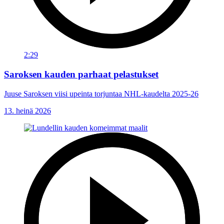
2:29
Saroksen kauden parhaat pelastukset
Juuse Saroksen viisi upeinta torjuntaa NHL-kaudelta 2025-26
13. heinä 2026