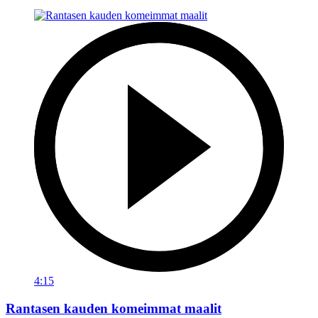
4:15
Rantasen kauden komeimmat maalit