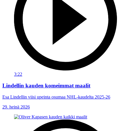
3:22
Lindellin kauden komeimmat maalit
Esa Lindellin viisi upeinta osumaa NHL-kaudelta 2025-26
29. heinä 2026