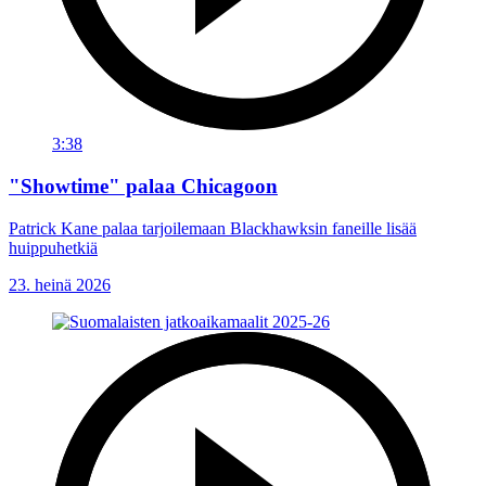
3:38
"Showtime" palaa Chicagoon
Patrick Kane palaa tarjoilemaan Blackhawksin faneille lisää
huippuhetkiä
23. heinä 2026