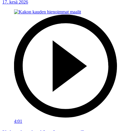
17. kesä 2026
4:01