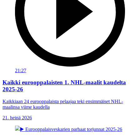
21:27
Kaikki eurooppalaisten 1. NHL-maalit kaudelta
2025-26
Kaikkiaan 24 eurooppalaista pelaajaa teki ensimmäiset NHL-
maalinsa viime kaudella
21. heinä 2026