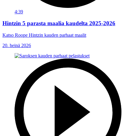
4:39
Hintzin 5 parasta maalia kaudelta 2025-2026
Katso Roope Hintzin kauden parhaat maalit
20. heinä 2026