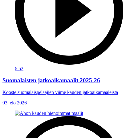
6:52
Suomalaisten jatkoaikamaalit 2025-26
Kooste suomalaispelaajien viime kauden jatkoaikamaaleista
03. elo 2026