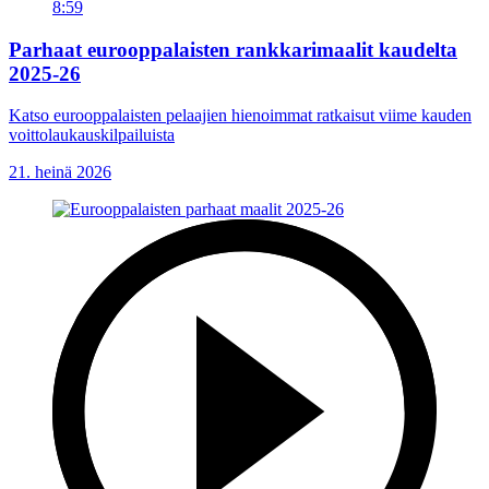
8:59
Parhaat eurooppalaisten rankkarimaalit kaudelta
2025-26
Katso eurooppalaisten pelaajien hienoimmat ratkaisut viime kauden
voittolaukauskilpailuista
21. heinä 2026