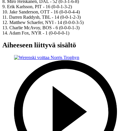
8. Miro Heiskanen, DAL - 52 (0-3-1-6-8)
9. Erik Karlsson, PIT - 16 (0-0-1-3-2)
10. Jake Sanderson, OTT - 16 (0-0-0-4-4)
11. Darren Raddysh, TBL - 14 (0-0-1-2-3)
12. Matthew Schaefer, NYI - 14 (0-0-0-3-5)
13. Charlie McAvoy, BOS - 6 (0-0-0-1-3)
14. Adam Fox, NYR - 1 (0-0-0-0-1)
Aiheeseen liittyvä sisältö