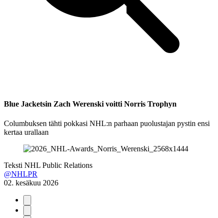
Blue Jacketsin Zach Werenski voitti Norris Trophyn
Columbuksen tähti pokkasi NHL:n parhaan puolustajan pystin ensi
kertaa urallaan
Teksti
NHL Public Relations
@NHLPR
02. kesäkuu 2026