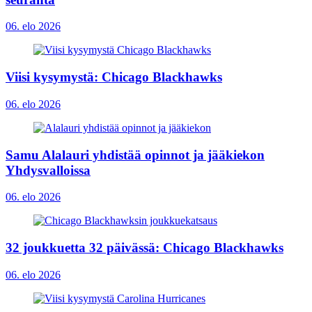
06. elo 2026
Viisi kysymystä: Chicago Blackhawks
06. elo 2026
Samu Alalauri yhdistää opinnot ja jääkiekon
Yhdysvalloissa
06. elo 2026
32 joukkuetta 32 päivässä: Chicago Blackhawks
06. elo 2026