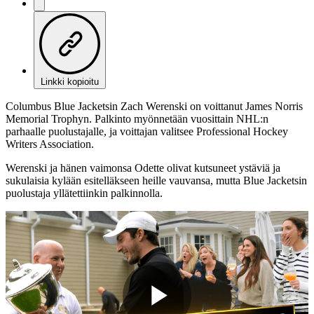
Linkki kopioitu
Columbus Blue Jacketsin Zach Werenski on voittanut James Norris
Memorial Trophyn. Palkinto myönnetään vuosittain NHL:n
parhaalle puolustajalle, ja voittajan valitsee Professional Hockey
Writers Association.
Werenski ja hänen vaimonsa Odette olivat kutsuneet ystäviä ja
sukulaisia kylään esitelläkseen heille vauvansa, mutta Blue Jacketsin
puolustaja yllätettiinkin palkinnolla.