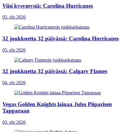
Viisi kysymystä: Carolina Hurricanes
05. elo 2026
32 joukkuetta 32 päivässä: Carolina Hurricanes
05. elo 2026
32 joukkuetta 32 päivässä: Calgary Flames
04. elo 2026
Vegas Golden Knights lainaa Juho Piiparisen
Tapparaan
03. elo 2026