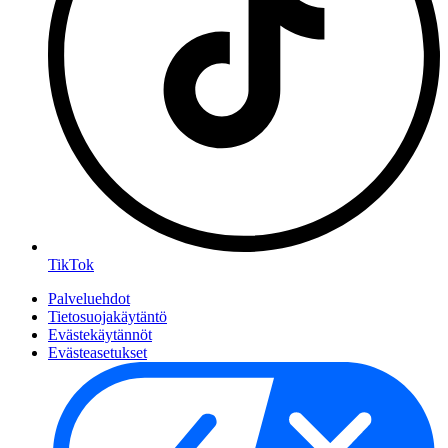
TikTok
Palveluehdot
Tietosuojakäytäntö
Evästekäytännöt
Evästeasetukset