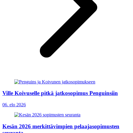
Ville Koivuselle pitkä jatkosopimus Penguinsiin
06. elo 2026
Kesän 2026 merkittävimpien pelaajasopimusten
seuranta