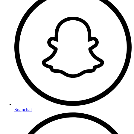
Snapchat