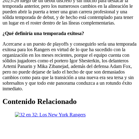
2025-26 luego de un debut discreto y sin mucho para destacar la
temporada anterior, pero los numerosos cambios en la alineación le
pueden abrir la puerta a tener una gran carrera profesional y una
sólida temporada de debut, y de hecho está contemplado para tener
un lugar en el roster dentro de las líneas complementarias.
¿Qué definiría una temporada exitosa?
Acercarse a un puesto de playoffs y conseguirlo sería una temporada
exitosa para los Rangers en virtud de lo que ha sucedido con la
organización en los meses recientes, porque el equipo cuenta con
sólidos jugadores como el portero Igor Shesterkin, los delanteros
Artemi Panarin y Mika Zibanejad, además del defensa Adam Fox,
pero no puede dejarse de lado el hecho de que son demasiados
cambios como para que la transición a una nueva era sea tersa y sin
sobresaltos y que todo este panorama conduzca a un rotundo éxito
inmediato.
Contenido Relacionado