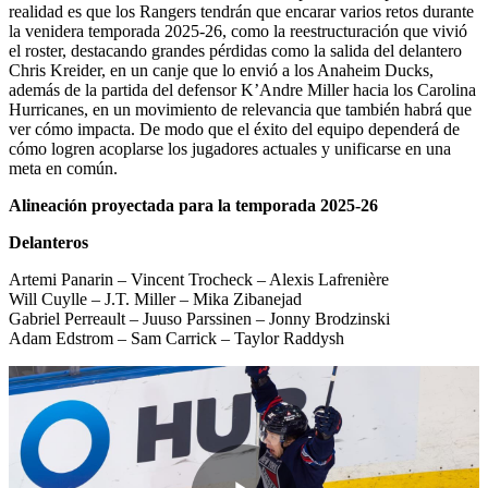
realidad es que los Rangers tendrán que encarar varios retos durante
la venidera temporada 2025-26, como la reestructuración que vivió
el roster, destacando grandes pérdidas como la salida del delantero
Chris Kreider, en un canje que lo envió a los Anaheim Ducks,
además de la partida del defensor K’Andre Miller hacia los Carolina
Hurricanes, en un movimiento de relevancia que también habrá que
ver cómo impacta. De modo que el éxito del equipo dependerá de
cómo logren acoplarse los jugadores actuales y unificarse en una
meta en común.
Alineación proyectada para la temporada 2025-26
Delanteros
Artemi Panarin – Vincent Trocheck – Alexis Lafrenière
Will Cuylle – J.T. Miller – Mika Zibanejad
Gabriel Perreault – Juuso Parssinen – Jonny Brodzinski
Adam Edstrom – Sam Carrick – Taylor Raddysh