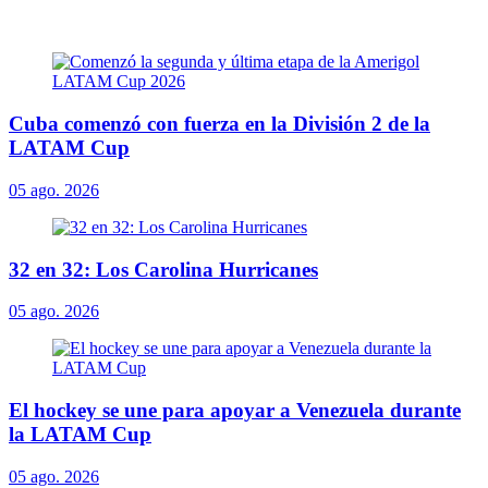
Cuba comenzó con fuerza en la División 2 de la
LATAM Cup
05 ago. 2026
32 en 32: Los Carolina Hurricanes
05 ago. 2026
El hockey se une para apoyar a Venezuela durante
la LATAM Cup
05 ago. 2026