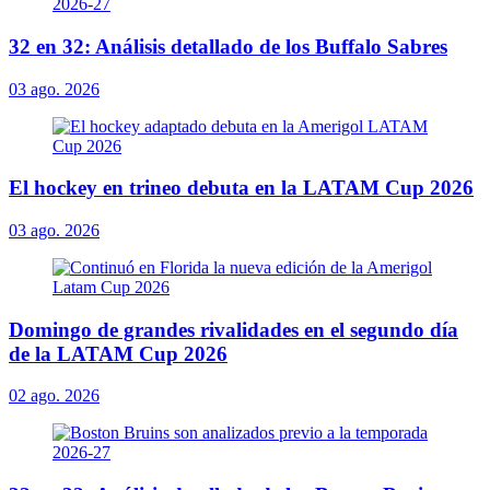
32 en 32: Análisis detallado de los Buffalo Sabres
03 ago. 2026
El hockey en trineo debuta en la LATAM Cup 2026
03 ago. 2026
Domingo de grandes rivalidades en el segundo día
de la LATAM Cup 2026
02 ago. 2026