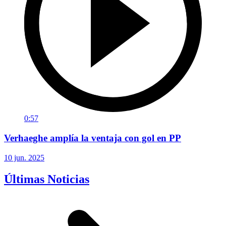
0:57
Verhaeghe amplía la ventaja con gol en PP
10 jun. 2025
Últimas Noticias