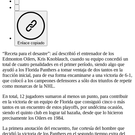
Enlace copiado
“Receta para el desastre”: así describió el entrenador de los
Edmonton Oilers, Kris Knoblauch, cuando su equipo concedió un
total de cuatro penalidades en el primer período, siendo algo que
ayudó a los Florida Panthers a tomar ventaja de dos tantos en la
fracción inicial, para de esa forma encaminarse a una victoria de 6-1,
que colocó a los campeones defensores a sólo dos triunfos de repetir
como monarcas de la NHL.
En total, 12 jugadores sumaron al menos un punto, para contribuir
en la victoria de un equipo de Florida que consiguió cinco o más
tantos en un encuentro de estos playoffs, por undécima ocasión,
siendo el quinto club en lograr tal hazaña, desde que lo hicieron
precisamente los Oilers en 1984.
La primera anotación del encuentro, fue cortesía del hombre que
decidió la victoria de los Panthers en el segundo tiempo extra del