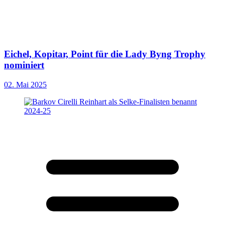
Eichel, Kopitar, Point für die Lady Byng Trophy
nominiert
02. Mai 2025