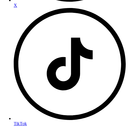
X
TikTok