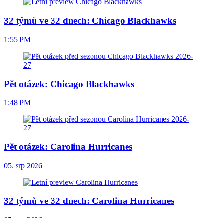
32 týmů ve 32 dnech: Chicago Blackhawks
1:55 PM
Pět otázek: Chicago Blackhawks
1:48 PM
Pět otázek: Carolina Hurricanes
05. srp 2026
32 týmů ve 32 dnech: Carolina Hurricanes