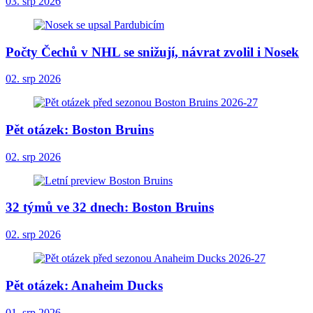
03. srp 2026
Počty Čechů v NHL se snižují, návrat zvolil i Nosek
02. srp 2026
Pět otázek: Boston Bruins
02. srp 2026
32 týmů ve 32 dnech: Boston Bruins
02. srp 2026
Pět otázek: Anaheim Ducks
01. srp 2026