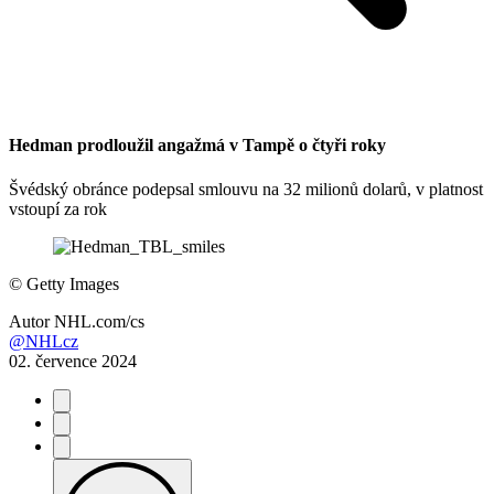
Hedman prodloužil angažmá v Tampě o čtyři roky
Švédský obránce podepsal smlouvu na 32 milionů dolarů, v platnost
vstoupí za rok
©
Getty Images
Autor
NHL.com/cs
@NHLcz
02. července 2024