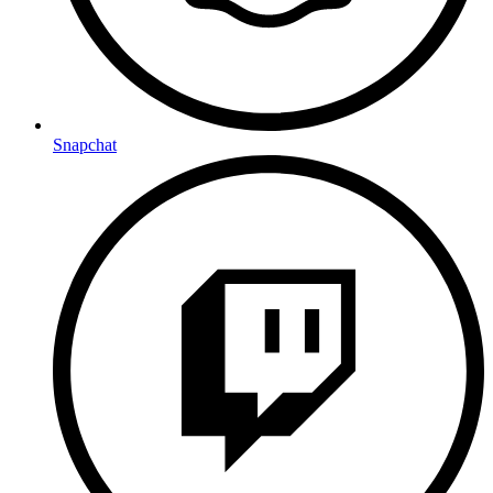
Snapchat