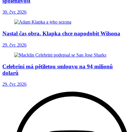
spolehlivost
30. čvc 2026
Nastal čas obra. Klapka chce napodobit Wilsona
29. čvc 2026
Celebrini má pětiletou smlouvu na 94 milionů
dolarů
29. čvc 2026