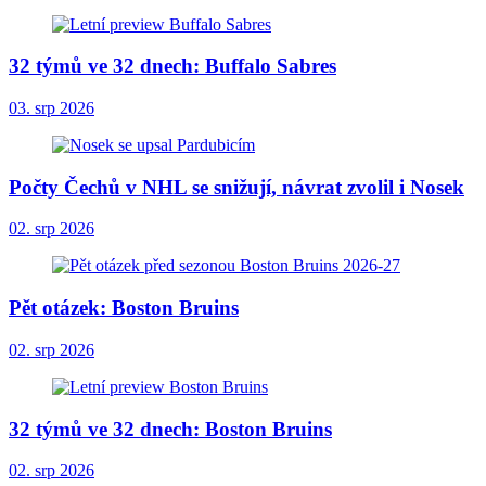
32 týmů ve 32 dnech: Buffalo Sabres
03. srp 2026
Počty Čechů v NHL se snižují, návrat zvolil i Nosek
02. srp 2026
Pět otázek: Boston Bruins
02. srp 2026
32 týmů ve 32 dnech: Boston Bruins
02. srp 2026