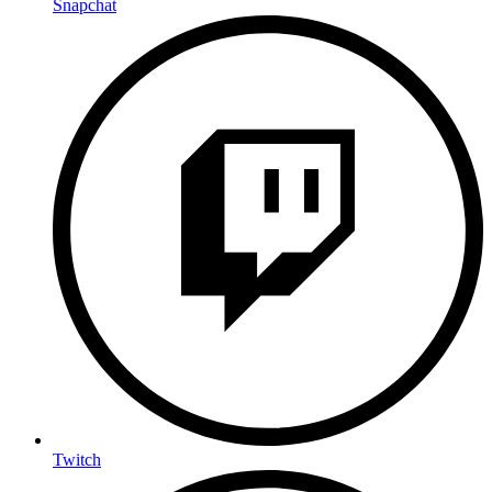
Snapchat
Twitch