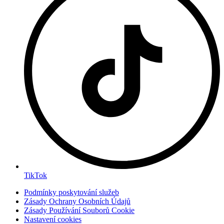
TikTok
Podmínky poskytování služeb
Zásady Ochrany Osobních Údajů
Zásady Používání Souborů Cookie
Nastavení cookies