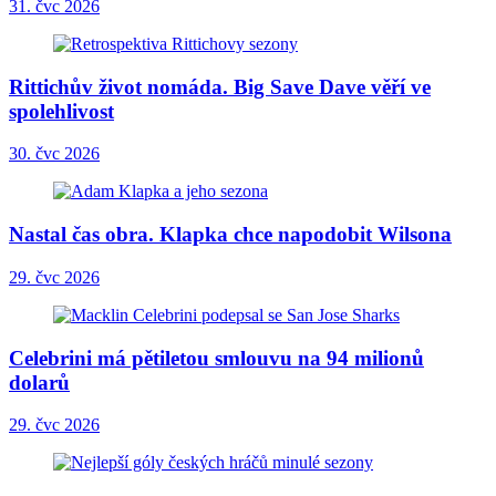
31. čvc 2026
Rittichův život nomáda. Big Save Dave věří ve
spolehlivost
30. čvc 2026
Nastal čas obra. Klapka chce napodobit Wilsona
29. čvc 2026
Celebrini má pětiletou smlouvu na 94 milionů
dolarů
29. čvc 2026