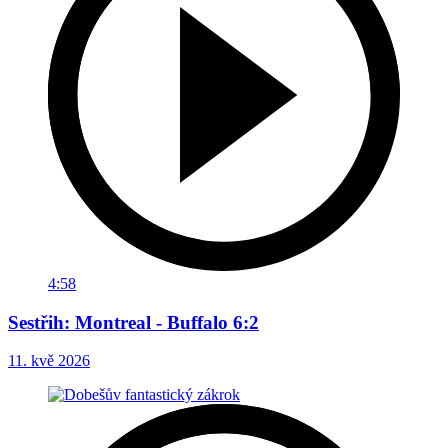
4:58
Sestřih: Montreal - Buffalo 6:2
11. kvě 2026