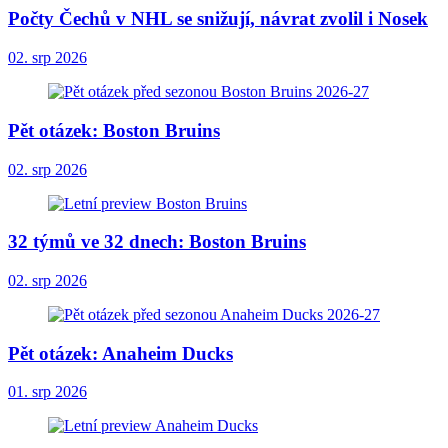
Počty Čechů v NHL se snižují, návrat zvolil i Nosek
02. srp 2026
Pět otázek: Boston Bruins
02. srp 2026
32 týmů ve 32 dnech: Boston Bruins
02. srp 2026
Pět otázek: Anaheim Ducks
01. srp 2026