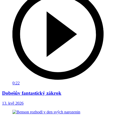
0:22
Dobešův fantastický zákrok
13. kvě 2026