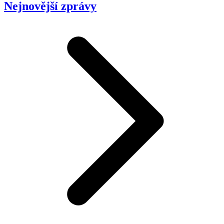
Nejnovější zprávy