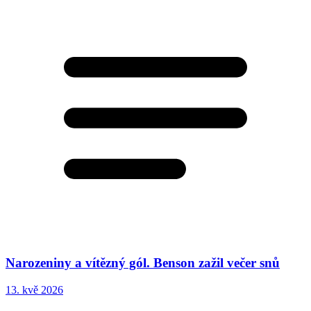
Narozeniny a vítězný gól. Benson zažil večer snů
13. kvě 2026