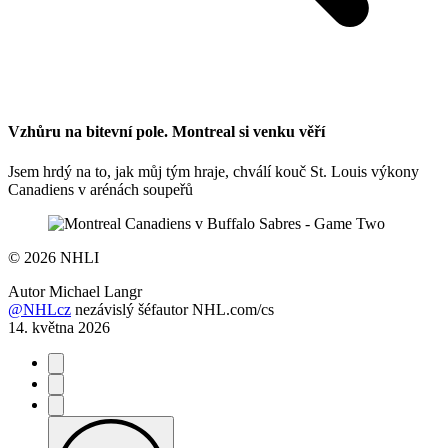
Vzhůru na bitevní pole. Montreal si venku věří
Jsem hrdý na to, jak můj tým hraje, chválí kouč St. Louis výkony
Canadiens v arénách soupeřů
©
2026 NHLI
Autor
Michael Langr
@NHLcz
nezávislý šéfautor NHL.com/cs
14. května 2026