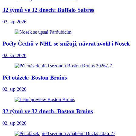
32 týmů ve 32 dnech: Buffalo Sabres
03. srp 2026
Počty Čechů v NHL se snižují, návrat zvolil i Nosek
02. srp 2026
Pět otázek: Boston Bruins
02. srp 2026
32 týmů ve 32 dnech: Boston Bruins
02. srp 2026