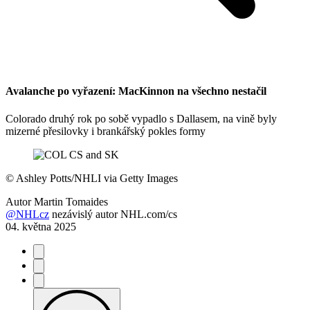
Avalanche po vyřazení: MacKinnon na všechno nestačil
Colorado druhý rok po sobě vypadlo s Dallasem, na vině byly
mizerné přesilovky i brankářský pokles formy
©
Ashley Potts/NHLI via Getty Images
Autor
Martin Tomaides
@NHLcz
nezávislý autor NHL.com/cs
04. května 2025