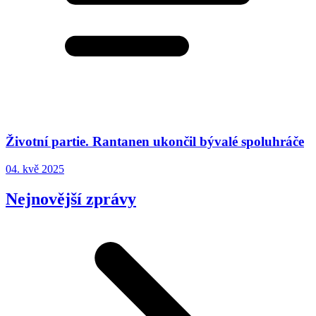
Životní partie. Rantanen ukončil bývalé spoluhráče
04. kvě 2025
Nejnovější zprávy