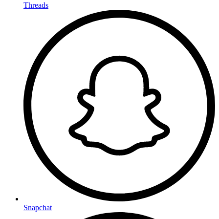
Threads
Snapchat