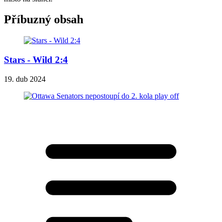
Příbuzný obsah
Stars - Wild 2:4
19. dub 2024