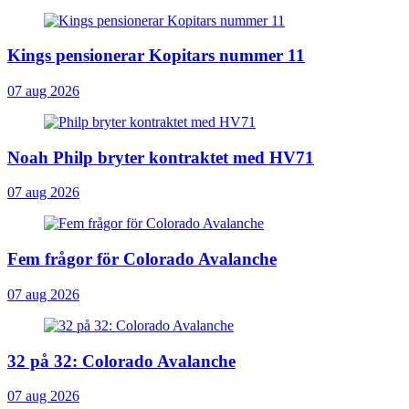
Kings pensionerar Kopitars nummer 11
07 aug 2026
Noah Philp bryter kontraktet med HV71
07 aug 2026
Fem frågor för Colorado Avalanche
07 aug 2026
32 på 32: Colorado Avalanche
07 aug 2026