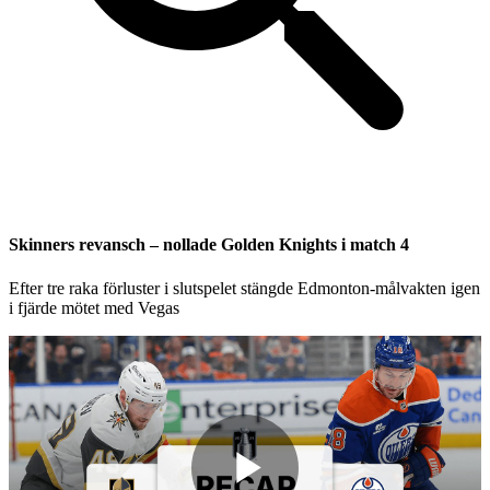
Skinners revansch – nollade Golden Knights i match 4
Efter tre raka förluster i slutspelet stängde Edmonton-målvakten igen
i fjärde mötet med Vegas