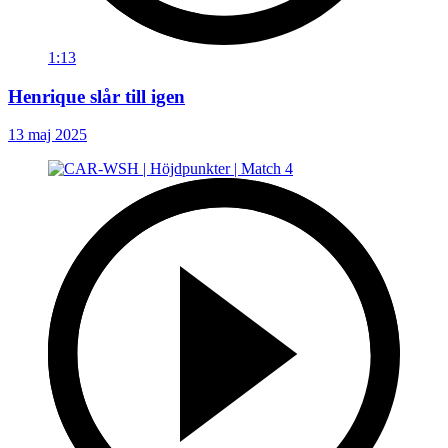
1:13
Henrique slår till igen
13 maj 2025