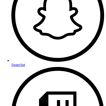
Snapchat