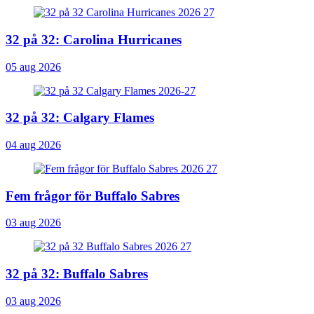
32 på 32: Carolina Hurricanes
05 aug 2026
32 på 32: Calgary Flames
04 aug 2026
Fem frågor för Buffalo Sabres
03 aug 2026
32 på 32: Buffalo Sabres
03 aug 2026