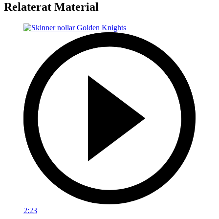
Relaterat Material
2:23