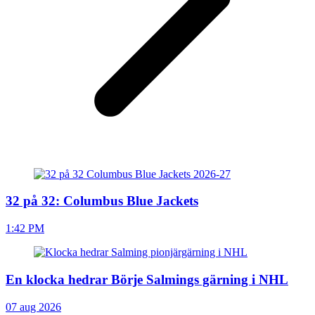
32 på 32: Columbus Blue Jackets
1:42 PM
En klocka hedrar Börje Salmings gärning i NHL
07 aug 2026