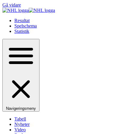
Gå vidare
Resultat
Spelschema
Statistik
Navigeringsmeny
Tabell
Nyheter
Video