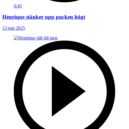
0:45
Henrique stänker upp pucken högt
13 maj 2025