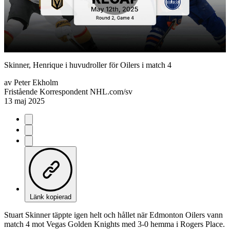
Play
Video
Skinner, Henrique i huvudroller för Oilers i match 4
av
Peter Ekholm
Fristående Korrespondent NHL.com/sv
13 maj 2025
Länk kopierad
Stuart Skinner täppte igen helt och hållet när Edmonton Oilers vann
match 4 mot Vegas Golden Knights med 3-0 hemma i Rogers Place.