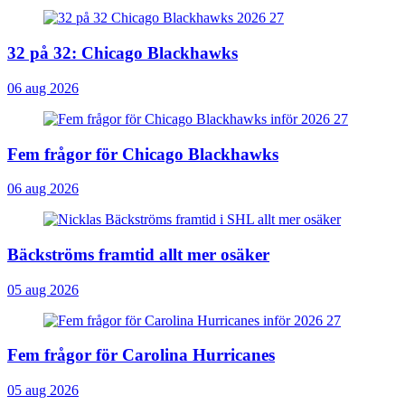
32 på 32: Chicago Blackhawks
06 aug 2026
Fem frågor för Chicago Blackhawks
06 aug 2026
Bäckströms framtid allt mer osäker
05 aug 2026
Fem frågor för Carolina Hurricanes
05 aug 2026