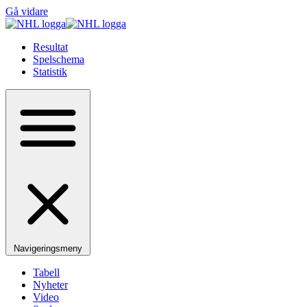
Gå vidare
Resultat
Spelschema
Statistik
Navigeringsmeny
Tabell
Nyheter
Video