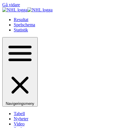
Gå vidare
Resultat
Spelschema
Statistik
Navigeringsmeny
Tabell
Nyheter
Video