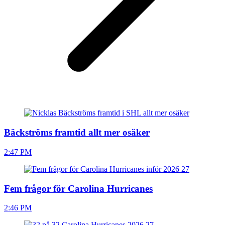
Bäckströms framtid allt mer osäker
2:47 PM
Fem frågor för Carolina Hurricanes
2:46 PM