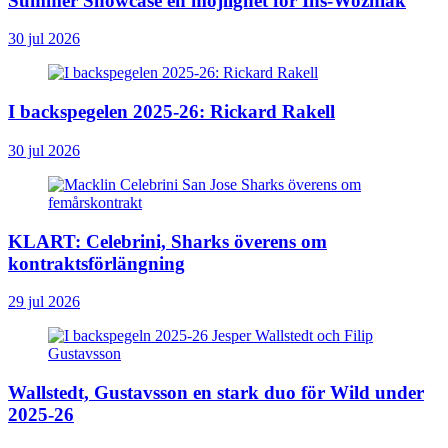
Summer Showcase en möjlighet för Ihs-Wozniak
30 jul 2026
I backspegelen 2025-26: Rickard Rakell
30 jul 2026
KLART: Celebrini, Sharks överens om
kontraktsförlängning
29 jul 2026
Wallstedt, Gustavsson en stark duo för Wild under
2025-26