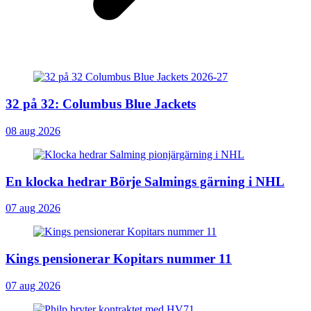
32 på 32: Columbus Blue Jackets
08 aug 2026
En klocka hedrar Börje Salmings gärning i NHL
07 aug 2026
Kings pensionerar Kopitars nummer 11
07 aug 2026