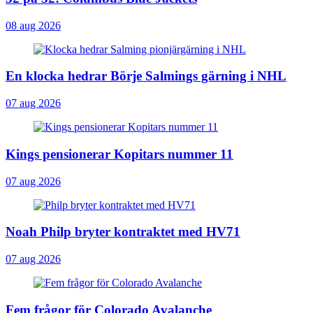
08 aug 2026
En klocka hedrar Börje Salmings gärning i NHL
07 aug 2026
Kings pensionerar Kopitars nummer 11
07 aug 2026
Noah Philp bryter kontraktet med HV71
07 aug 2026
Fem frågor för Colorado Avalanche