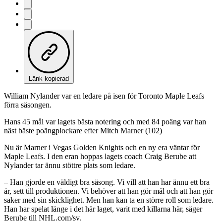
Länk kopierad
William Nylander var en ledare på isen för Toronto Maple Leafs
förra säsongen.
Hans 45 mål var lagets bästa notering och med 84 poäng var han
näst bäste poängplockare efter Mitch Marner (102)
Nu är Marner i Vegas Golden Knights och en ny era väntar för
Maple Leafs. I den eran hoppas lagets coach Craig Berube att
Nylander tar ännu stöttre plats som ledare.
– Han gjorde en väldigt bra säsong. Vi vill att han har ännu ett bra
år, sett till produktionen. Vi behöver att han gör mål och att han gör
saker med sin skicklighet. Men han kan ta en större roll som ledare.
Han har spelat länge i det här laget, varit med killarna här, säger
Berube till NHL.com/sv.