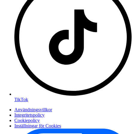
TikTok
Användningsvillkor
Integritetspolicy
Cookiepolicy
Inställningar för Cookies