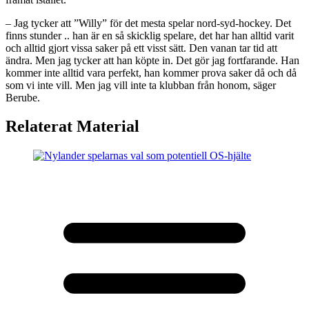
– Jag tycker att ”Willy” för det mesta spelar nord-syd-hockey. Det
finns stunder .. han är en så skicklig spelare, det har han alltid varit
och alltid gjort vissa saker på ett visst sätt. Den vanan tar tid att
ändra. Men jag tycker att han köpte in. Det gör jag fortfarande. Han
kommer inte alltid vara perfekt, han kommer prova saker då och då
som vi inte vill. Men jag vill inte ta klubban från honom, säger
Berube.
Relaterat Material