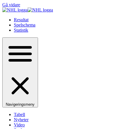
Gå vidare
Resultat
Spelschema
Statistik
Navigeringsmeny
Tabell
Nyheter
Video