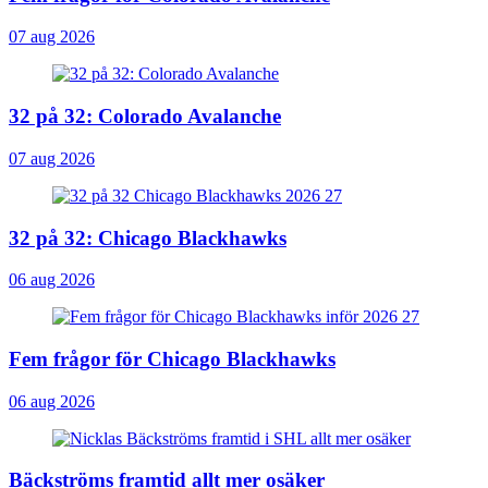
07 aug 2026
32 på 32: Colorado Avalanche
07 aug 2026
32 på 32: Chicago Blackhawks
06 aug 2026
Fem frågor för Chicago Blackhawks
06 aug 2026
Bäckströms framtid allt mer osäker