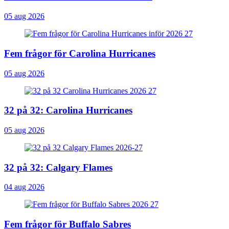
05 aug 2026
Fem frågor för Carolina Hurricanes
05 aug 2026
32 på 32: Carolina Hurricanes
05 aug 2026
32 på 32: Calgary Flames
04 aug 2026
Fem frågor för Buffalo Sabres