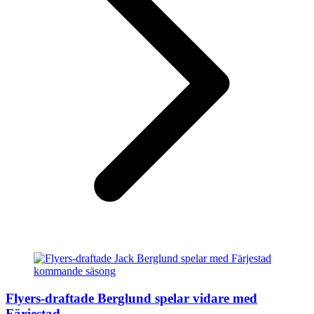
Flyers-draftade Berglund spelar vidare med
Färjestad