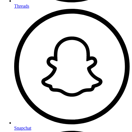
Threads
Snapchat