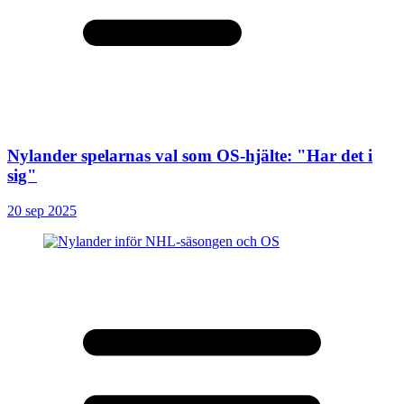
Nylander spelarnas val som OS-hjälte: "Har det i
sig"
20 sep 2025