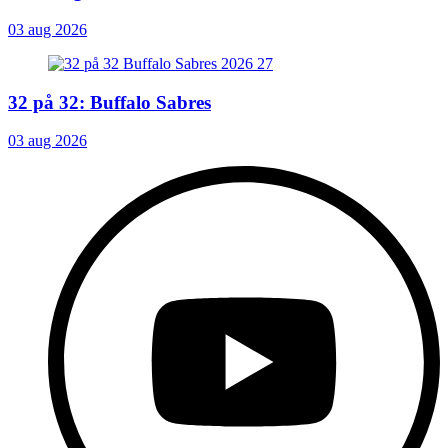
03 aug 2026
32 på 32: Buffalo Sabres
03 aug 2026