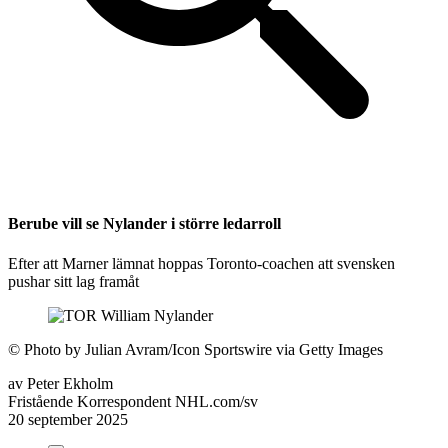
Berube vill se Nylander i större ledarroll
Efter att Marner lämnat hoppas Toronto-coachen att svensken
pushar sitt lag framåt
©
Photo by Julian Avram/Icon Sportswire via Getty Images
av
Peter Ekholm
Fristående Korrespondent NHL.com/sv
20 september 2025