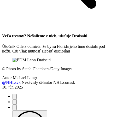
Veľa trestov? Nešalieme z nich, uisťuje Draisaitl
Útočník Oilers odmieta, že by sa Florida jeho tímu dostala pod
kožu. Cíti však nutnosť zlepšiť disciplínu
©
Photo by Steph Chambers/Getty Images
Autor
Michael Langr
@NHLsvk
Nezávislý šéfautor NHL.com/sk
10. jún 2025