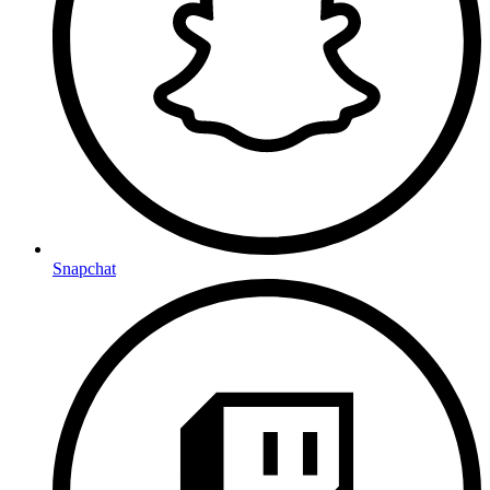
Snapchat