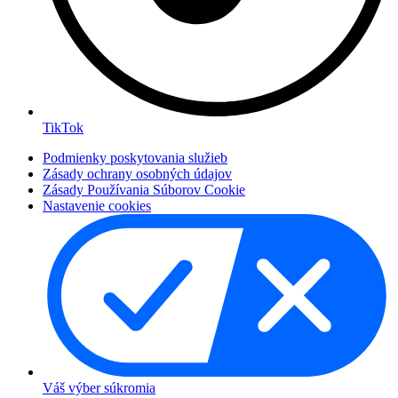
TikTok
Podmienky poskytovania služieb
Zásady ochrany osobných údajov
Zásady Používania Súborov Cookie
Nastavenie cookies
Váš výber súkromia