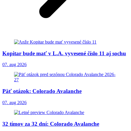
Kopitar bude mať v L.A. vyvesené číslo 11 aj sochu
07. aug 2026
Päť otázok: Colorado Avalanche
07. aug 2026
32 tímov za 32 dní: Colorado Avalanche