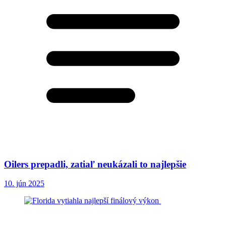
Oilers prepadli, zatiaľ neukázali to najlepšie
10. jún 2025