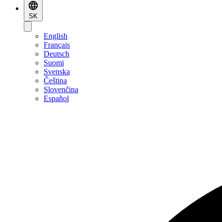
SK
English
Français
Deutsch
Suomi
Svenska
Čeština
Slovenčina
Español