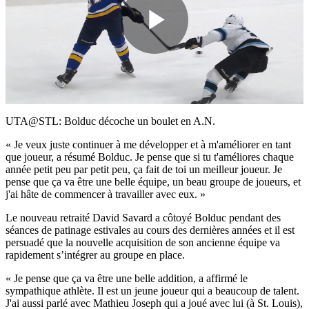
Play
Video
UTA@STL: Bolduc décoche un boulet en A.N.
« Je veux juste continuer à me développer et à m'améliorer en tant
que joueur, a résumé Bolduc. Je pense que si tu t'améliores chaque
année petit peu par petit peu, ça fait de toi un meilleur joueur. Je
pense que ça va être une belle équipe, un beau groupe de joueurs, et
j'ai hâte de commencer à travailler avec eux. »
Le nouveau retraité David Savard a côtoyé Bolduc pendant des
séances de patinage estivales au cours des dernières années et il est
persuadé que la nouvelle acquisition de son ancienne équipe va
rapidement s’intégrer au groupe en place.
« Je pense que ça va être une belle addition, a affirmé le
sympathique athlète. Il est un jeune joueur qui a beaucoup de talent.
J'ai aussi parlé avec Mathieu Joseph qui a joué avec lui (à St. Louis),