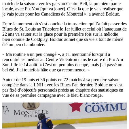
match de la saison avec les gars au Centre Bell, la première partie
locale, avec Fix You [qui va jouer]. C’est là que je vais réaliser que
je vais jouer pour les Canadiens de Montréal », a avancé Bolduc.
Entre le moment où s’est conclue la transaction qui l’a fait passer des
Blues de St. Louis au Tricolore le 1er juillet et celui où l’attaquant de
22 ans va sauter sur la glace pour la première fois sur la mélodie
bien connue de Coldplay, Bolduc admet que sa vie a tout de même
été un peu chamboulée.
« Ma routine a un peu changé », a-t-il mentionné lorsqu’il a
rencontré les médias au Centre Vidéotron dans le cadre du Pro Am
Sun Life le 14 août. « C'est un peu plus occupé, mais j’ai passé un
bel été. J’ai toutefois hâte que ça recommence. »
Auteur de 19 buts et 36 points en 72 matchs à sa première saison
complète dans la LNH avec les Blues l’an dernier, Bolduc ne s’est
pas fixé d’objectifs personnels précis au chapitre des statistiques en
vue de sa première campagne avec le bleu-blanc-rouge.