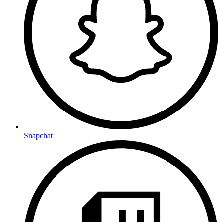
Snapchat