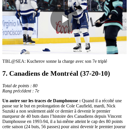
Play
Video
TBL@SEA: Kucherov sonne la charge avec son 7e triplé
7. Canadiens de Montréal (37-20-10)
Total de points : 80
Rang précédent : 7e
Un autre sur les traces de Damphousse :
Quand il a récolté une
passe sur le but en prolongation de Cole Caufield, mardi, Nick
Suzuki a non seulement aidé ce dernier à devenir le premier
marqueur de 40 buts dans l’histoire des Canadiens depuis Vincent
Damphousse en 1993-94, il a lui-même atteint le cap des 80 points
cette saison (24 buts, 56 passes) pour ainsi devenir le premier joueur