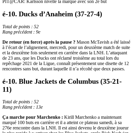
Video
PIT@CAR: Karlsson nivelle la marque avec son 2e but
é-10. Ducks d’Anaheim (37-27-4)
Total de points : 52
Rang précédent : 9e
De retour (en force) après la pause ?
Mason McTavish a été laissé
à l’écart de l’alignement, mercredi, pour un deuxième match de suite
et la deuxième fois seulement en carrière dans la LNH. L’attaquant
de 23 ans, que les Ducks ont réclamé troisième au total lors du
repêchage 2021 de la Ligue, connaît présentement une disette de 12
rencontres sans but, durant laquelle il n’a récolté que deux passes.
é-10. Blue Jackets de Columbus (35-21-
11)
Total de points : 52
Rang précédent : 13e
Ça marche pour Marchenko :
Kirill Marchenko a maintenant
marqué 100 buts en carrière et il a atteint ce plateau samedi, à sa
276e rencontre dans la LNH. Il est ainsi devenu le deuxième joueur