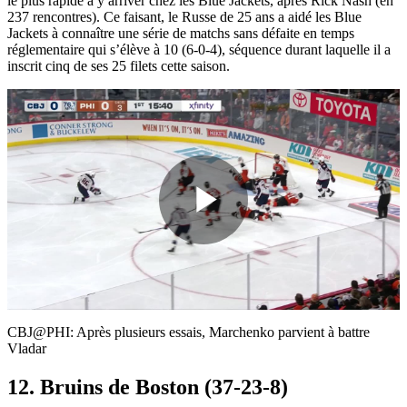
le plus rapide à y arriver chez les Blue Jackets, après Rick Nash (en
237 rencontres). Ce faisant, le Russe de 25 ans a aidé les Blue
Jackets à connaître une série de matchs sans défaite en temps
réglementaire qui s’élève à 10 (6-0-4), séquence durant laquelle il a
inscrit cinq de ses 25 filets cette saison.
Play
Video
CBJ@PHI: Après plusieurs essais, Marchenko parvient à battre
Vladar
12. Bruins de Boston (37-23-8)