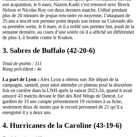
son acquisition, le 6 mars, Nazem Kadri s’est retrouvé avec Brock
Nelson et Nicolas Roy ces deux derniers matchs. Utilisé pendant
plus de 20 minutes de jeupar rencontre en moyenne, l’attaquant de
35 ans a inscrit son premier point depuis son retour au Colorado dès
sa première sortie, le 8 mars, et il a enfilé son premier but, jeudi de la
semaine dernière, au cours d’une soirée où il a affiché un différentiel
de plus-3, à Seattle contre le Kraken.
3. Sabres de Buffalo (42-20-6)
Total de points : 111
Rang précédent : 4e
La part de Lyon :
Alex Lyon a obtenu son 30e départ de la
campagne, samedi, pour ainsi atteindre ce plateau pour la deuxième
fois en carrière dans la LNH après la saison 2023-24, quand il avait
amorcé 43 matchs devant le filet des Red Wings de Detroit. Le
gardien de 33 ans compte présentement 19 victoires à sa fiche,
seulement deux de moins que le record personnel de 21 qu’il a
enregistré il y a deux ans.
4. Hurricanes de la Caroline (43-19-6)