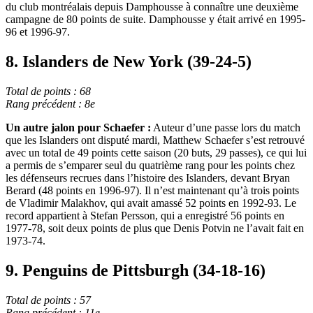
du club montréalais depuis Damphousse à connaître une deuxième
campagne de 80 points de suite. Damphousse y était arrivé en 1995-
96 et 1996-97.
8. Islanders de New York (39-24-5)
Total de points : 68
Rang précédent : 8e
Un autre jalon pour Schaefer :
Auteur d’une passe lors du match
que les Islanders ont disputé mardi, Matthew Schaefer s’est retrouvé
avec un total de 49 points cette saison (20 buts, 29 passes), ce qui lui
a permis de s’emparer seul du quatrième rang pour les points chez
les défenseurs recrues dans l’histoire des Islanders, devant Bryan
Berard (48 points en 1996-97). Il n’est maintenant qu’à trois points
de Vladimir Malakhov, qui avait amassé 52 points en 1992-93. Le
record appartient à Stefan Persson, qui a enregistré 56 points en
1977-78, soit deux points de plus que Denis Potvin ne l’avait fait en
1973-74.
9. Penguins de Pittsburgh (34-18-16)
Total de points : 57
Rang précédent : 11e