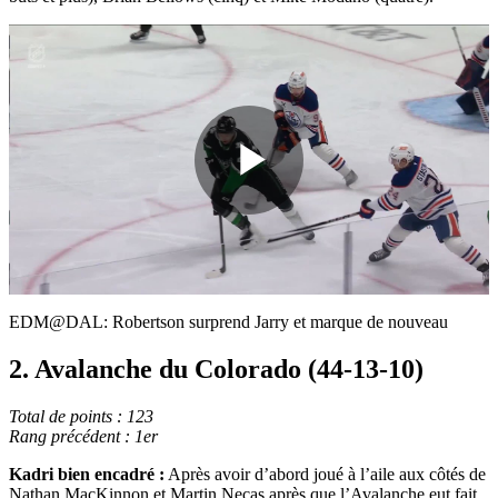
Play
Video
EDM@DAL: Robertson surprend Jarry et marque de nouveau
2. Avalanche du Colorado (44-13-10)
Total de points : 123
Rang précédent : 1er
Kadri bien encadré :
Après avoir d’abord joué à l’aile aux côtés de
Nathan MacKinnon et Martin Necas après que l’Avalanche eut fait