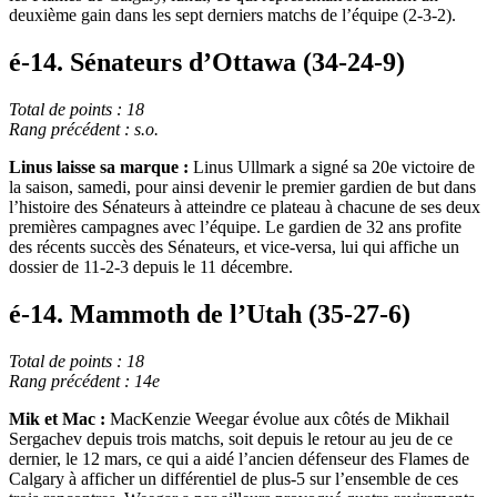
deuxième gain dans les sept derniers matchs de l’équipe (2-3-2).
é-14. Sénateurs d’Ottawa (34-24-9)
Total de points : 18
Rang précédent : s.o.
Linus laisse sa marque :
Linus Ullmark a signé sa 20e victoire de
la saison, samedi, pour ainsi devenir le premier gardien de but dans
l’histoire des Sénateurs à atteindre ce plateau à chacune de ses deux
premières campagnes avec l’équipe. Le gardien de 32 ans profite
des récents succès des Sénateurs, et vice-versa, lui qui affiche un
dossier de 11-2-3 depuis le 11 décembre.
é-14. Mammoth de l’Utah (35-27-6)
Total de points : 18
Rang précédent : 14e
Mik et Mac :
MacKenzie Weegar évolue aux côtés de Mikhail
Sergachev depuis trois matchs, soit depuis le retour au jeu de ce
dernier, le 12 mars, ce qui a aidé l’ancien défenseur des Flames de
Calgary à afficher un différentiel de plus-5 sur l’ensemble de ces