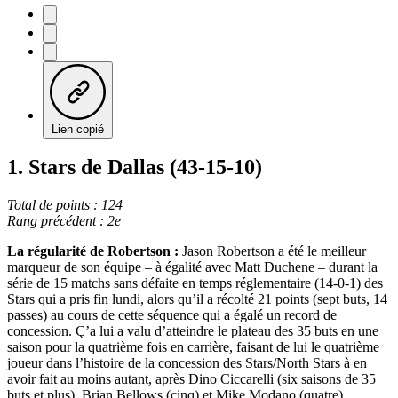
Lien copié
1. Stars de Dallas (43-15-10)
Total de points : 124
Rang précédent : 2e
La régularité de Robertson :
Jason Robertson a été le meilleur
marqueur de son équipe – à égalité avec Matt Duchene – durant la
série de 15 matchs sans défaite en temps réglementaire (14-0-1) des
Stars qui a pris fin lundi, alors qu’il a récolté 21 points (sept buts, 14
passes) au cours de cette séquence qui a égalé un record de
concession. Ç’a lui a valu d’atteindre le plateau des 35 buts en une
saison pour la quatrième fois en carrière, faisant de lui le quatrième
joueur dans l’histoire de la concession des Stars/North Stars à en
avoir fait au moins autant, après Dino Ciccarelli (six saisons de 35
buts et plus), Brian Bellows (cinq) et Mike Modano (quatre).