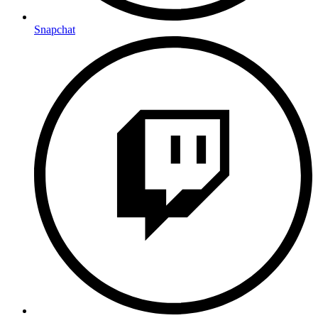
Snapchat