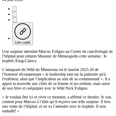
Lien copié
Une surprise attendait Marcus Foligno au Centre de cancérologie de
l’hôpital pour enfants Masonic de Minneapolis cette semaine : le
trophée King-Clancy.
L’attaquant du Wild du Minnesota est le lauréat 2025-26 de
l’honneur récompensant « le leadership tant sur la patinoire qu'à
l'extérieur, ainsi que l’implication au sein de sa communauté ». Il a
appris la nouvelle aux côtés de sa femme et ses enfants, mais aussi
de son frère et coéquipier avec le Wild Nick Foligno.
« Je voulais être ici et vivre ce moment, a affirmé ce dernier. Je suis
content pour Marcus à l’idée qu’il reçoive une telle surprise. Il fera
une visite de l’hôpital, et on va l’attendre avec le trophée. Il sera
emballé! »