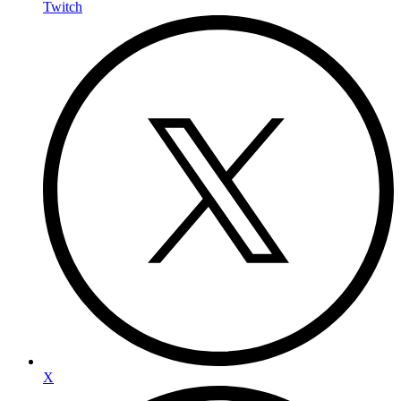
Twitch
X