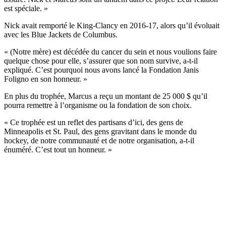
est spéciale. »
Nick avait remporté le King-Clancy en 2016-17, alors qu’il évoluait
avec les Blue Jackets de Columbus.
« (Notre mère) est décédée du cancer du sein et nous voulions faire
quelque chose pour elle, s’assurer que son nom survive, a-t-il
expliqué. C’est pourquoi nous avons lancé la Fondation Janis
Foligno en son honneur. »
En plus du trophée, Marcus a reçu un montant de 25 000 $ qu’il
pourra remettre à l’organisme ou la fondation de son choix.
« Ce trophée est un reflet des partisans d’ici, des gens de
Minneapolis et St. Paul, des gens gravitant dans le monde du
hockey, de notre communauté et de notre organisation, a-t-il
énuméré. C’est tout un honneur. »