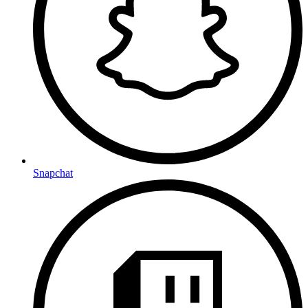
Snapchat