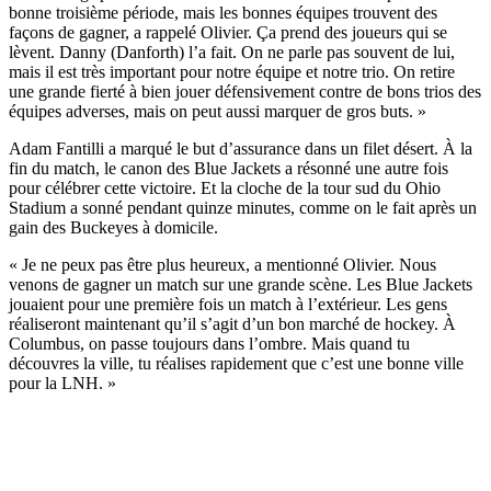
bonne troisième période, mais les bonnes équipes trouvent des
façons de gagner, a rappelé Olivier. Ça prend des joueurs qui se
lèvent. Danny (Danforth) l’a fait. On ne parle pas souvent de lui,
mais il est très important pour notre équipe et notre trio. On retire
une grande fierté à bien jouer défensivement contre de bons trios des
équipes adverses, mais on peut aussi marquer de gros buts. »
Adam Fantilli a marqué le but d’assurance dans un filet désert. À la
fin du match, le canon des Blue Jackets a résonné une autre fois
pour célébrer cette victoire. Et la cloche de la tour sud du Ohio
Stadium a sonné pendant quinze minutes, comme on le fait après un
gain des Buckeyes à domicile.
« Je ne peux pas être plus heureux, a mentionné Olivier. Nous
venons de gagner un match sur une grande scène. Les Blue Jackets
jouaient pour une première fois un match à l’extérieur. Les gens
réaliseront maintenant qu’il s’agit d’un bon marché de hockey. À
Columbus, on passe toujours dans l’ombre. Mais quand tu
découvres la ville, tu réalises rapidement que c’est une bonne ville
pour la LNH. »