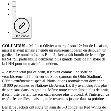
Lien copié
e
COLUMBUS –
Mathieu Olivier a marqué son 12
but de la saison,
mais il n’avait jamais entendu un rugissement pareil en déjouant un
gardien. Le numéro 24 des Blue Jackets a fait bondir de leur siège
les 94 751 partisans, la deuxième plus grande foule de l’histoire de
la LNH pour un match à l’extérieur.
« Je n’oublierai pas ce bruit, il y avait comme une sorte de
vrombissement à l’intérieur du Shoe (surnom du Ohio Stadium).
C’était extrêmement spécial. Nous jouons normalement devant de
18 000 personnes au Nationwide Arena. Là, il y avait cinq fois plus
de partisans dans les gradins. Même notre canon faisait plus de bruit,
il était juste parfait. Le son était encore plus profond. À l’intérieur, ça
te pète les oreilles, mais ici, tu le ressentais jusque dans ta poitrine. »
Les Blue Jackets ont signé un gain de 5-3 contre les Red Wings de