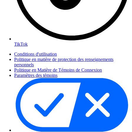
TikTok
Conditions d'utilisation
Politique en matière de protection des renseignements
personnels
Politique en Matière de Témoins de Connexion
Paramètres des témoins