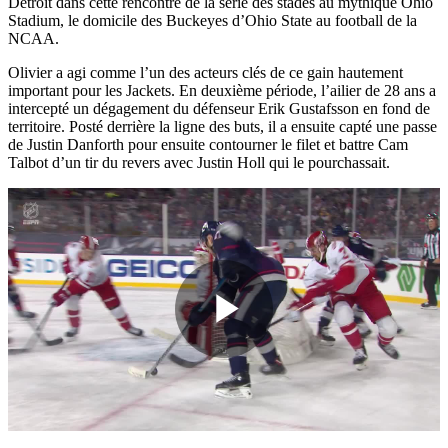
Detroit dans cette rencontre de la série des stades au mythique Ohio
Stadium, le domicile des Buckeyes d’Ohio State au football de la
NCAA.
Olivier a agi comme l’un des acteurs clés de ce gain hautement
important pour les Jackets. En deuxième période, l’ailier de 28 ans a
intercepté un dégagement du défenseur Erik Gustafsson en fond de
territoire. Posté derrière la ligne des buts, il a ensuite capté une passe
de Justin Danforth pour ensuite contourner le filet et battre Cam
Talbot d’un tir du revers avec Justin Holl qui le pourchassait.
Play