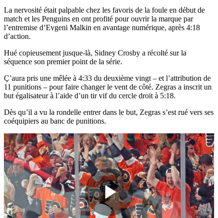
La nervosité était palpable chez les favoris de la foule en début de
match et les Penguins en ont profité pour ouvrir la marque par
l’entremise d’Evgeni Malkin en avantage numérique, après 4:18
d’action.
Hué copieusement jusque-là, Sidney Crosby a récolté sur la
séquence son premier point de la série.
Ç’aura pris une mêlée à 4:33 du deuxième vingt – et l’attribution de
11 punitions – pour faire changer le vent de côté. Zegras a inscrit un
but égalisateur à l’aide d’un tir vif du cercle droit à 5:18.
Dès qu’il a vu la rondelle entrer dans le but, Zegras s’est rué vers ses
coéquipiers au banc de punitions.
Play