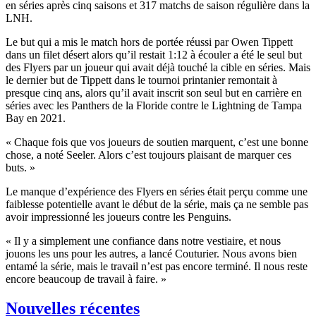
en séries après cinq saisons et 317 matchs de saison régulière dans la
LNH.
Le but qui a mis le match hors de portée réussi par Owen Tippett
dans un filet désert alors qu’il restait 1:12 à écouler a été le seul but
des Flyers par un joueur qui avait déjà touché la cible en séries. Mais
le dernier but de Tippett dans le tournoi printanier remontait à
presque cinq ans, alors qu’il avait inscrit son seul but en carrière en
séries avec les Panthers de la Floride contre le Lightning de Tampa
Bay en 2021.
« Chaque fois que vos joueurs de soutien marquent, c’est une bonne
chose, a noté Seeler. Alors c’est toujours plaisant de marquer ces
buts. »
Le manque d’expérience des Flyers en séries était perçu comme une
faiblesse potentielle avant le début de la série, mais ça ne semble pas
avoir impressionné les joueurs contre les Penguins.
« Il y a simplement une confiance dans notre vestiaire, et nous
jouons les uns pour les autres, a lancé Couturier. Nous avons bien
entamé la série, mais le travail n’est pas encore terminé. Il nous reste
encore beaucoup de travail à faire. »
Nouvelles récentes