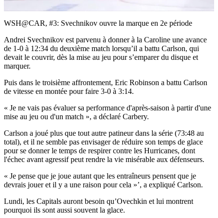
Video
WSH@CAR, #3: Svechnikov ouvre la marque en 2e période
Andrei Svechnikov est parvenu à donner à la Caroline une avance
de 1-0 à 12:34 du deuxième match lorsqu’il a battu Carlson, qui
devait le couvrir, dès la mise au jeu pour s’emparer du disque et
marquer.
Puis dans le troisième affrontement, Eric Robinson a battu Carlson
de vitesse en montée pour faire 3-0 à 3:14.
« Je ne vais pas évaluer sa performance d'après-saison à partir d'une
mise au jeu ou d'un match », a déclaré Carbery.
Carlson a joué plus que tout autre patineur dans la série (73:48 au
total), et il ne semble pas envisager de réduire son temps de glace
pour se donner le temps de respirer contre les Hurricanes, dont
l'échec avant agressif peut rendre la vie misérable aux défenseurs.
« Je pense que je joue autant que les entraîneurs pensent que je
devrais jouer et il y a une raison pour cela »’, a expliqué Carlson.
Lundi, les Capitals auront besoin qu’Ovechkin et lui montrent
pourquoi ils sont aussi souvent la glace.