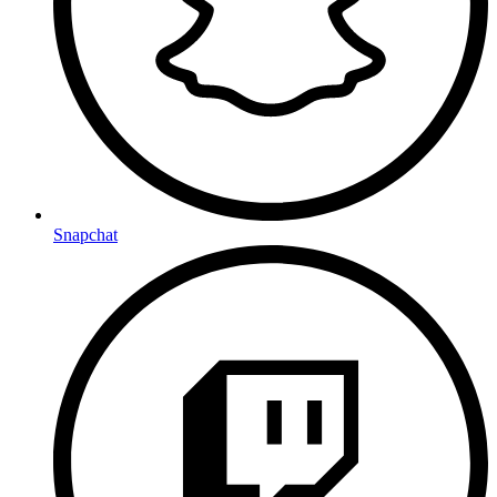
Snapchat