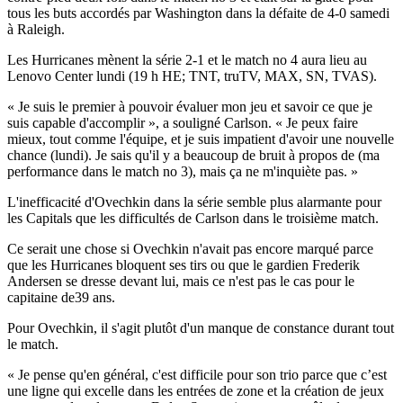
tous les buts accordés par Washington dans la défaite de 4-0 samedi
à Raleigh.
Les Hurricanes mènent la série 2-1 et le match no 4 aura lieu au
Lenovo Center lundi (19 h HE; TNT, truTV, MAX, SN, TVAS).
« Je suis le premier à pouvoir évaluer mon jeu et savoir ce que je
suis capable d'accomplir », a souligné Carlson. « Je peux faire
mieux, tout comme l'équipe, et je suis impatient d'avoir une nouvelle
chance (lundi). Je sais qu'il y a beaucoup de bruit à propos de (ma
performance dans le match no 3), mais ça ne m'inquiète pas. »
L'inefficacité d'Ovechkin dans la série semble plus alarmante pour
les Capitals que les difficultés de Carlson dans le troisième match.
Ce serait une chose si Ovechkin n'avait pas encore marqué parce
que les Hurricanes bloquent ses tirs ou que le gardien Frederik
Andersen se dresse devant lui, mais ce n'est pas le cas pour le
capitaine de39 ans.
Pour Ovechkin, il s'agit plutôt d'un manque de constance durant tout
le match.
« Je pense qu'en général, c'est difficile pour son trio parce que c’est
une ligne qui excelle dans les entrées de zone et la création de jeux