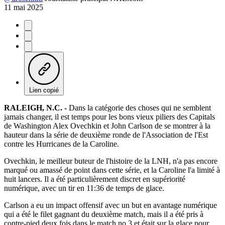
11 mai 2025
Lien copié
RALEIGH, N.C. -
Dans la catégorie des choses qui ne semblent
jamais changer, il est temps pour les bons vieux piliers des Capitals
de Washington Alex Ovechkin et John Carlson de se montrer à la
hauteur dans la série de deuxième ronde de l'Association de l'Est
contre les Hurricanes de la Caroline.
Ovechkin, le meilleur buteur de l'histoire de la LNH, n'a pas encore
marqué ou amassé de point dans cette série, et la Caroline l'a limité à
huit lancers. Il a été particulièrement discret en supériorité
numérique, avec un tir en 11:36 de temps de glace.
Carlson a eu un impact offensif avec un but en avantage numérique
qui a été le filet gagnant du deuxième match, mais il a été pris à
contre-pied deux fois dans le match no 3 et était sur la glace pour