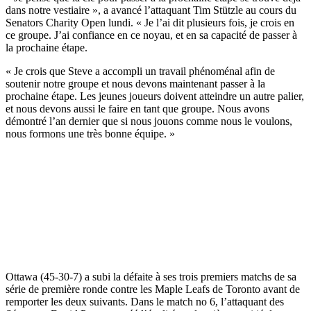
dans notre vestiaire », a avancé l’attaquant Tim Stützle au cours du
Senators Charity Open lundi. « Je l’ai dit plusieurs fois, je crois en
ce groupe. J’ai confiance en ce noyau, et en sa capacité de passer à
la prochaine étape.
« Je crois que Steve a accompli un travail phénoménal afin de
soutenir notre groupe et nous devons maintenant passer à la
prochaine étape. Les jeunes joueurs doivent atteindre un autre palier,
et nous devons aussi le faire en tant que groupe. Nous avons
démontré l’an dernier que si nous jouons comme nous le voulons,
nous formons une très bonne équipe. »
Ottawa (45-30-7) a subi la défaite à ses trois premiers matchs de sa
série de première ronde contre les Maple Leafs de Toronto avant de
remporter les deux suivants. Dans le match no 6, l’attaquant des