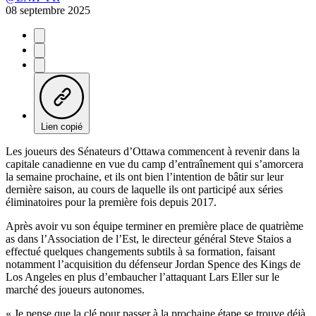
08 septembre 2025
Lien copié
Les joueurs des Sénateurs d’Ottawa commencent à revenir dans la
capitale canadienne en vue du camp d’entraînement qui s’amorcera
la semaine prochaine, et ils ont bien l’intention de bâtir sur leur
dernière saison, au cours de laquelle ils ont participé aux séries
éliminatoires pour la première fois depuis 2017.
Après avoir vu son équipe terminer en première place de quatrième
as dans l’Association de l’Est, le directeur général Steve Staios a
effectué quelques changements subtils à sa formation, faisant
notamment l’acquisition du défenseur Jordan Spence des Kings de
Los Angeles en plus d’embaucher l’attaquant Lars Eller sur le
marché des joueurs autonomes.
« Je pense que la clé pour passer à la prochaine étape se trouve déjà