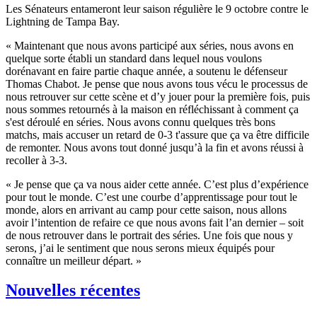
Les Sénateurs entameront leur saison régulière le 9 octobre contre le
Lightning de Tampa Bay.
« Maintenant que nous avons participé aux séries, nous avons en
quelque sorte établi un standard dans lequel nous voulons
dorénavant en faire partie chaque année, a soutenu le défenseur
Thomas Chabot. Je pense que nous avons tous vécu le processus de
nous retrouver sur cette scène et d’y jouer pour la première fois, puis
nous sommes retournés à la maison en réfléchissant à comment ça
s'est déroulé en séries. Nous avons connu quelques très bons
matchs, mais accuser un retard de 0-3 t'assure que ça va être difficile
de remonter. Nous avons tout donné jusqu’à la fin et avons réussi à
recoller à 3-3.
« Je pense que ça va nous aider cette année. C’est plus d’expérience
pour tout le monde. C’est une courbe d’apprentissage pour tout le
monde, alors en arrivant au camp pour cette saison, nous allons
avoir l’intention de refaire ce que nous avons fait l’an dernier – soit
de nous retrouver dans le portrait des séries. Une fois que nous y
serons, j’ai le sentiment que nous serons mieux équipés pour
connaître un meilleur départ. »
Nouvelles récentes