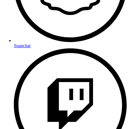
Snapchat