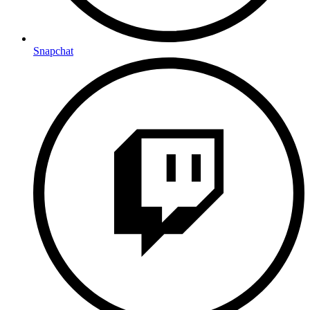
Snapchat