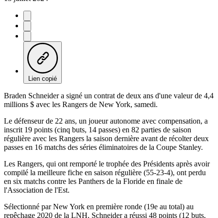
Lien copié
Braden Schneider a signé un contrat de deux ans d'une valeur de 4,4
millions $ avec les Rangers de New York, samedi.
Le défenseur de 22 ans, un joueur autonome avec compensation, a
inscrit 19 points (cinq buts, 14 passes) en 82 parties de saison
régulière avec les Rangers la saison dernière avant de récolter deux
passes en 16 matchs des séries éliminatoires de la Coupe Stanley.
Les Rangers, qui ont remporté le trophée des Présidents après avoir
compilé la meilleure fiche en saison régulière (55-23-4), ont perdu
en six matchs contre les Panthers de la Floride en finale de
l'Association de l'Est.
Sélectionné par New York en première ronde (19e au total) au
repêchage 2020 de la LNH, Schneider a réussi 48 points (12 buts,