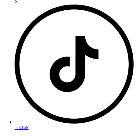
X
TikTok