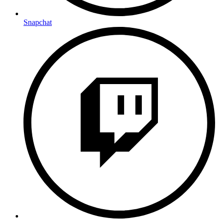
Snapchat