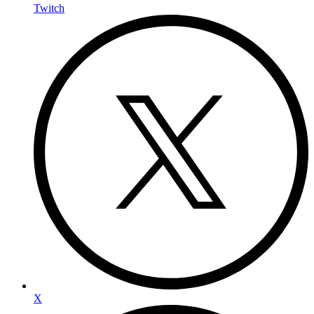
Twitch
X