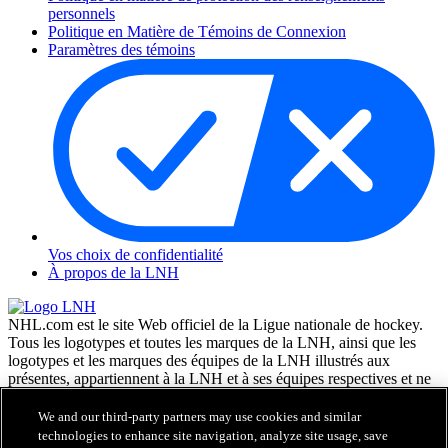
personnels
Politique en Matière de Témoins de Connexion
Paramètres des témoins
Vos choix de confidentialité
À propos de la LNH
NHL.com est le site Web officiel de la Ligue nationale de hockey.
Tous les logotypes et toutes les marques de la LNH, ainsi que les
logotypes et les marques des équipes de la LNH illustrés aux
présentes, appartiennent à la LNH et à ses équipes respectives et ne
peuvent être reproduits sans le consentement préalable écrit de NHL
Enterprises, L.P. © LNH 2026. Tous droits réservés. Tous les
We and our third-party partners may use cookies and similar
chandails d'équipe de la LNH personnalisés avec les noms des
technologies to enhance site navigation, analyze site usage, save