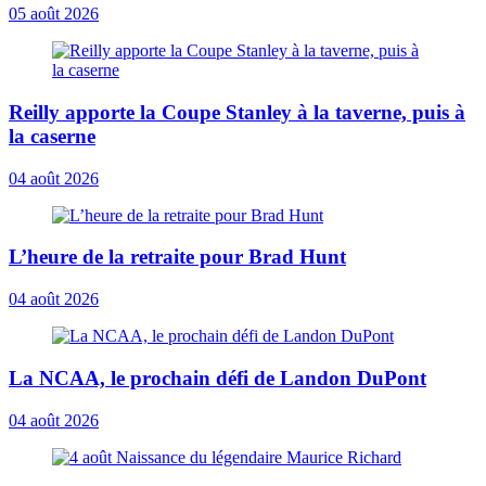
05 août 2026
Reilly apporte la Coupe Stanley à la taverne, puis à
la caserne
04 août 2026
L’heure de la retraite pour Brad Hunt
04 août 2026
La NCAA, le prochain défi de Landon DuPont
04 août 2026