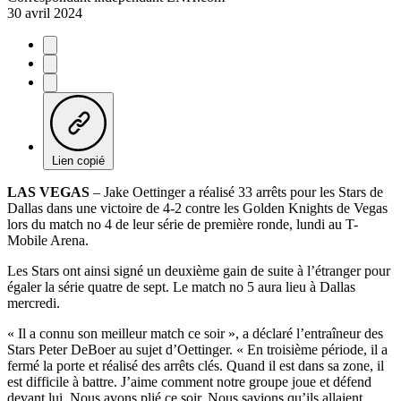
30 avril 2024
Lien copié
LAS VEGAS
– Jake Oettinger a réalisé 33 arrêts pour les Stars de
Dallas dans une victoire de 4-2 contre les Golden Knights de Vegas
lors du match no 4 de leur série de première ronde, lundi au T-
Mobile Arena.
Les Stars ont ainsi signé un deuxième gain de suite à l’étranger pour
égaler la série quatre de sept. Le match no 5 aura lieu à Dallas
mercredi.
« Il a connu son meilleur match ce soir », a déclaré l’entraîneur des
Stars Peter DeBoer au sujet d’Oettinger. « En troisième période, il a
fermé la porte et réalisé des arrêts clés. Quand il est dans sa zone, il
est difficile à battre. J’aime comment notre groupe joue et défend
devant lui. Nous avons plié ce soir. Nous savions qu’ils allaient