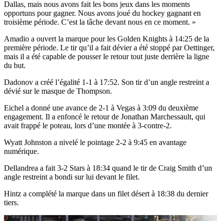
Dallas, mais nous avons fait les bons jeux dans les moments
opportuns pour gagner. Nous avons joué du hockey gagnant en
troisième période. C’est la tâche devant nous en ce moment. »
Amadio a ouvert la marque pour les Golden Knights à 14:25 de la
première période. Le tir qu’il a fait dévier a été stoppé par Oettinger,
mais il a été capable de pousser le retour tout juste derrière la ligne
du but.
Dadonov a créé l’égalité 1-1 à 17:52. Son tir d’un angle restreint a
dévié sur le masque de Thompson.
Eichel a donné une avance de 2-1 à Vegas à 3:09 du deuxième
engagement. Il a enfoncé le retour de Jonathan Marchessault, qui
avait frappé le poteau, lors d’une montée à 3-contre-2.
Wyatt Johnston a nivelé le pointage 2-2 à 9:45 en avantage
numérique.
Dellandrea a fait 3-2 Stars à 18:34 quand le tir de Craig Smith d’un
angle restreint a bondi sur lui devant le filet.
Hintz a complété la marque dans un filet désert à 18:38 du dernier
tiers.