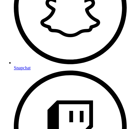
Snapchat