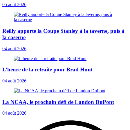
05 août 2026
Reilly apporte la Coupe Stanley à la taverne, puis à
la caserne
04 août 2026
L’heure de la retraite pour Brad Hunt
04 août 2026
La NCAA, le prochain défi de Landon DuPont
04 août 2026