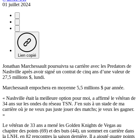
01 juillet 2024
Lien copié
Jonathan Marchessault poursuivra sa carrière avec les Predators de
Nashville après avoir signé un contrat de cinq ans d’une valeur de
27,5 millions $, lundi.
Marchessault empochera en moyenne 5,5 millions $ par année.
« Nashville était la meilleure option pour moi, a affirmé le vétéran de
34 ans sur les ondes du réseau TSN. J’en suis à un stade de ma
carrière où je ne veux pas juste jouer des matchs; je veux les gagner.
»
Le vétéran de 33 ans a mené les Golden Knights de Vegas au
chapitre des points (69) et des buts (44), un sommet en carrière dans
la LNH, en 82 rencontres la saison dernière. Il a ajouté quatre points