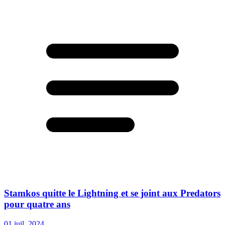
Stamkos quitte le Lightning et se joint aux Predators
pour quatre ans
01 juil. 2024