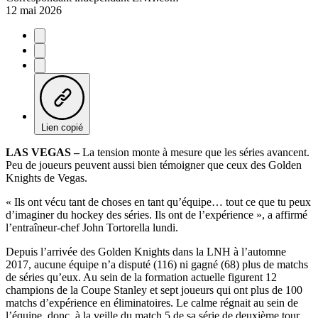
12 mai 2026
Lien copié
LAS VEGAS –
La tension monte à mesure que les séries avancent.
Peu de joueurs peuvent aussi bien témoigner que ceux des Golden
Knights de Vegas.
« Ils ont vécu tant de choses en tant qu’équipe… tout ce que tu peux
d’imaginer du hockey des séries. Ils ont de l’expérience », a affirmé
l’entraîneur-chef John Tortorella lundi.
Depuis l’arrivée des Golden Knights dans la LNH à l’automne
2017, aucune équipe n’a disputé (116) ni gagné (68) plus de matchs
de séries qu’eux. Au sein de la formation actuelle figurent 12
champions de la Coupe Stanley et sept joueurs qui ont plus de 100
matchs d’expérience en éliminatoires. Le calme régnait au sein de
l’équipe, donc, à la veille du match 5 de sa série de deuxième tour