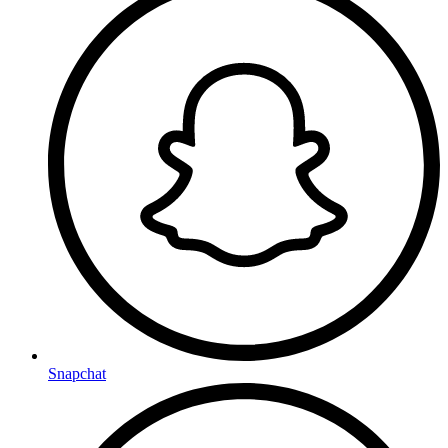
Snapchat