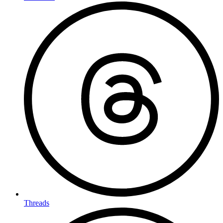
Threads