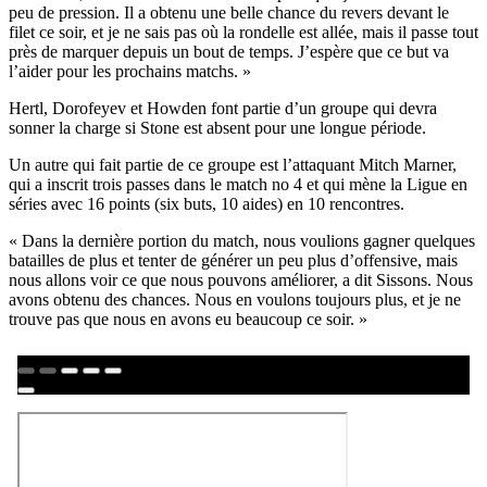
peu de pression. Il a obtenu une belle chance du revers devant le
filet ce soir, et je ne sais pas où la rondelle est allée, mais il passe tout
près de marquer depuis un bout de temps. J’espère que ce but va
l’aider pour les prochains matchs. »
Hertl, Dorofeyev et Howden font partie d’un groupe qui devra
sonner la charge si Stone est absent pour une longue période.
Un autre qui fait partie de ce groupe est l’attaquant Mitch Marner,
qui a inscrit trois passes dans le match no 4 et qui mène la Ligue en
séries avec 16 points (six buts, 10 aides) en 10 rencontres.
« Dans la dernière portion du match, nous voulions gagner quelques
batailles de plus et tenter de générer un peu plus d’offensive, mais
nous allons voir ce que nous pouvons améliorer, a dit Sissons. Nous
avons obtenu des chances. Nous en voulons toujours plus, et je ne
trouve pas que nous en avons eu beaucoup ce soir. »