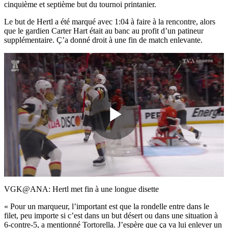
cinquième et septième but du tournoi printanier.
Le but de Hertl a été marqué avec 1:04 à faire à la rencontre, alors
que le gardien Carter Hart était au banc au profit d’un patineur
supplémentaire. Ç’a donné droit à une fin de match enlevante.
Play
Video
VGK@ANA: Hertl met fin à une longue disette
« Pour un marqueur, l’important est que la rondelle entre dans le
filet, peu importe si c’est dans un but désert ou dans une situation à
6-contre-5, a mentionné Tortorella. J’espère que ça va lui enlever un