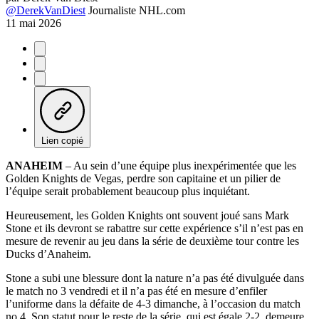
@DerekVanDiest
Journaliste NHL.com
11 mai 2026
Lien copié
ANAHEIM
– Au sein d’une équipe plus inexpérimentée que les
Golden Knights de Vegas, perdre son capitaine et un pilier de
l’équipe serait probablement beaucoup plus inquiétant.
Heureusement, les Golden Knights ont souvent joué sans Mark
Stone et ils devront se rabattre sur cette expérience s’il n’est pas en
mesure de revenir au jeu dans la série de deuxième tour contre les
Ducks d’Anaheim.
Stone a subi une blessure dont la nature n’a pas été divulguée dans
le match no 3 vendredi et il n’a pas été en mesure d’enfiler
l’uniforme dans la défaite de 4-3 dimanche, à l’occasion du match
no 4. Son statut pour le reste de la série, qui est égale 2-2, demeure