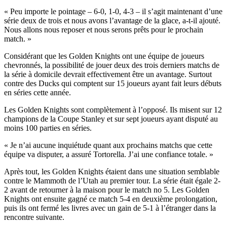
« Peu importe le pointage – 6-0, 1-0, 4-3 – il s’agit maintenant d’une
série deux de trois et nous avons l’avantage de la glace, a-t-il ajouté.
Nous allons nous reposer et nous serons prêts pour le prochain
match. »
Considérant que les Golden Knights ont une équipe de joueurs
chevronnés, la possibilité de jouer deux des trois derniers matchs de
la série à domicile devrait effectivement être un avantage. Surtout
contre des Ducks qui comptent sur 15 joueurs ayant fait leurs débuts
en séries cette année.
Les Golden Knights sont complètement à l’opposé. Ils misent sur 12
champions de la Coupe Stanley et sur sept joueurs ayant disputé au
moins 100 parties en séries.
« Je n’ai aucune inquiétude quant aux prochains matchs que cette
équipe va disputer, a assuré Tortorella. J’ai une confiance totale. »
Après tout, les Golden Knights étaient dans une situation semblable
contre le Mammoth de l’Utah au premier tour. La série était égale 2-
2 avant de retourner à la maison pour le match no 5. Les Golden
Knights ont ensuite gagné ce match 5-4 en deuxième prolongation,
puis ils ont fermé les livres avec un gain de 5-1 à l’étranger dans la
rencontre suivante.