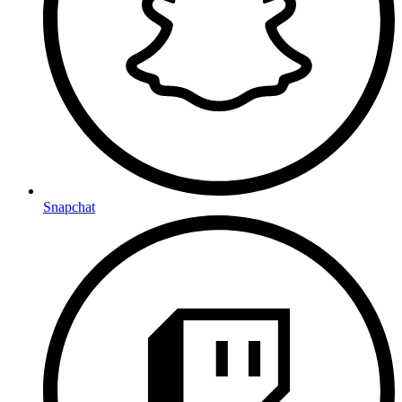
Snapchat