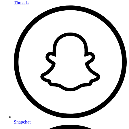
Threads
Snapchat