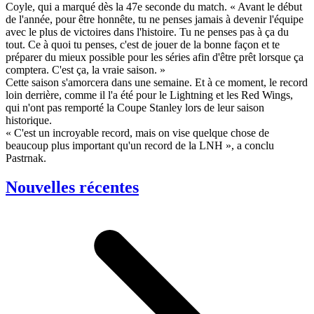
Coyle, qui a marqué dès la 47e seconde du match. « Avant le début
de l'année, pour être honnête, tu ne penses jamais à devenir l'équipe
avec le plus de victoires dans l'histoire. Tu ne penses pas à ça du
tout. Ce à quoi tu penses, c'est de jouer de la bonne façon et te
préparer du mieux possible pour les séries afin d'être prêt lorsque ça
comptera. C'est ça, la vraie saison. »
Cette saison s'amorcera dans une semaine. Et à ce moment, le record
loin derrière, comme il l'a été pour le Lightning et les Red Wings,
qui n'ont pas remporté la Coupe Stanley lors de leur saison
historique.
« C'est un incroyable record, mais on vise quelque chose de
beaucoup plus important qu'un record de la LNH », a conclu
Pastrnak.
Nouvelles récentes