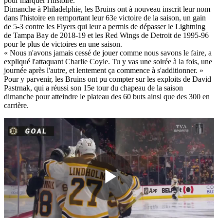
pour marquer l'histoire.
Dimanche à Philadelphie, les Bruins ont à nouveau inscrit leur nom
dans l'histoire en remportant leur 63e victoire de la saison, un gain
de 5-3 contre les Flyers qui leur a permis de dépasser le Lightning
de Tampa Bay de 2018-19 et les Red Wings de Detroit de 1995-96
pour le plus de victoires en une saison.
« Nous n'avons jamais cessé de jouer comme nous savons le faire, a
expliqué l'attaquant Charlie Coyle. Tu y vas une soirée à la fois, une
journée après l'autre, et lentement ça commence à s'additionner. »
Pour y parvenir, les Bruins ont pu compter sur les exploits de David
Pastrnak, qui a réussi son 15e tour du chapeau de la saison
dimanche pour atteindre le plateau des 60 buts ainsi que des 300 en
carrière.
Play