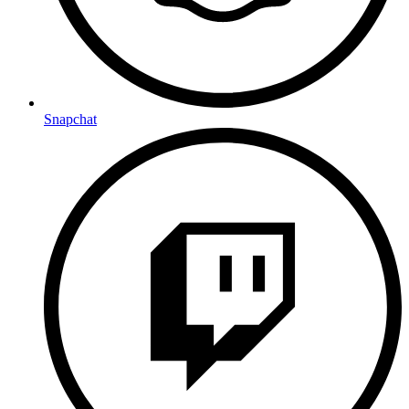
Snapchat