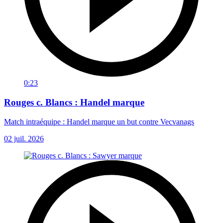
0:23
Rouges c. Blancs : Handel marque
Match intraéquipe : Handel marque un but contre Vecvanags
02 juil. 2026