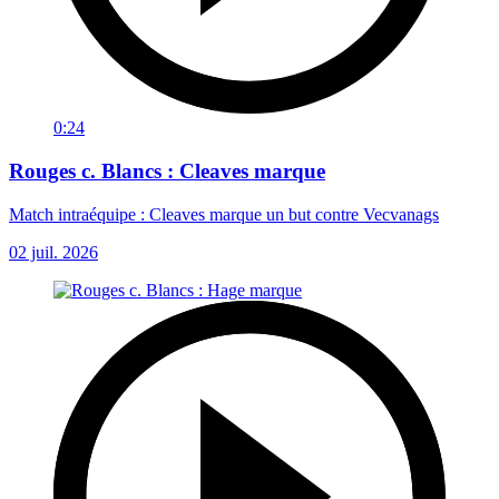
0:24
Rouges c. Blancs : Cleaves marque
Match intraéquipe : Cleaves marque un but contre Vecvanags
02 juil. 2026