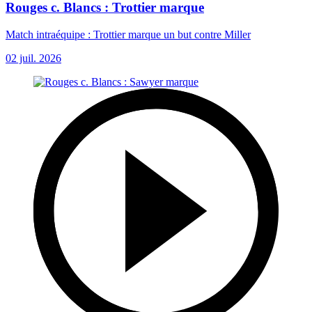
Rouges c. Blancs : Trottier marque
Match intraéquipe : Trottier marque un but contre Miller
02 juil. 2026