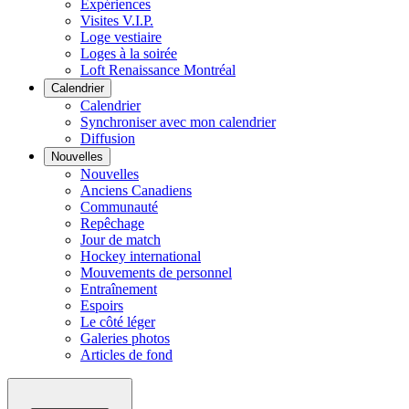
Expériences
Visites V.I.P.
Loge vestiaire
Loges à la soirée
Loft Renaissance Montréal
Calendrier
Calendrier
Synchroniser avec mon calendrier
Diffusion
Nouvelles
Nouvelles
Anciens Canadiens
Communauté
Repêchage
Jour de match
Hockey international
Mouvements de personnel
Entraînement
Espoirs
Le côté léger
Galeries photos
Articles de fond