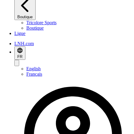
Boutique
Tricolore Sports
Boutique
Ligue
LNH.com
FR
English
Français