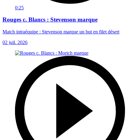
0:25
Rouges c. Blancs : Stevenson marque
Match intraéquipe : Stevenson marque un but en filet désert
02 juil. 2026