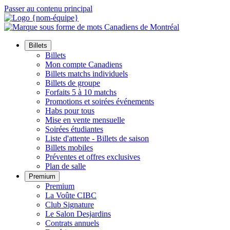
Passer au contenu principal
Billets
Billets
Mon compte Canadiens
Billets matchs individuels
Billets de groupe
Forfaits 5 à 10 matchs
Promotions et soirées événements
Habs pour tous
Mise en vente mensuelle
Soirées étudiantes
Liste d'attente - Billets de saison
Billets mobiles
Préventes et offres exclusives
Plan de salle
Premium
Premium
La Voûte CIBC
Club Signature
Le Salon Desjardins
Contrats annuels