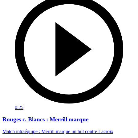
0:25
Rouges c. Blancs : Merrill marque
Match intraéquipe : Merrill marque un but contre Lacroix