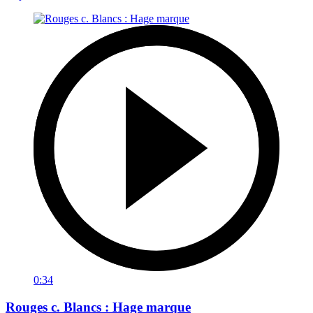
0:34
Rouges c. Blancs : Hage marque